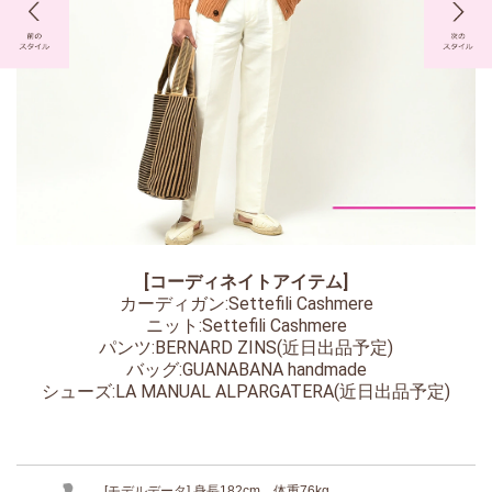
[コーディネイトアイテム]
カーディガン:Settefili Cashmere
ニット:Settefili Cashmere
パンツ:BERNARD ZINS(近日出品予定)
バッグ:GUANABANA handmade
シューズ:LA MANUAL ALPARGATERA(近日出品予定)
[モデルデータ] 身長182cm 体重76kg