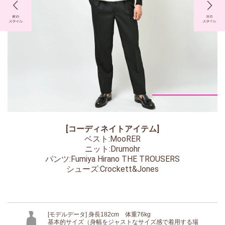
[コーディネイトアイテム]
ベスト:MooRER
ニット:Drumohr
パンツ:Fumiya Hirano THE TROUSERS
シューズ:Crockett&Jones
[モデルデータ] 身長182cm 体重76kg
基本的サイズ（身幅をジャストなサイズ感で着用する場