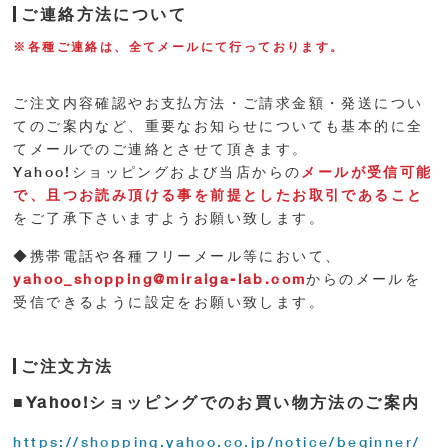
ご連絡方法について
※各種ご連絡は、全てメールにて行っております。
ご注文内容確認やお支払方法・ご請求金額・発送につい
てのご案内など、重要なお知らせについても基本的に全
てメールでのご連絡とさせて頂きます。
Yahoo!ショッピングおよび当店からの
メールが受信可能
で、且つお読み頂ける事を前提としたお取引であること
をご了承下さいますようお願い致します。
◆携帯電話や各種フリーメール等において、
yahoo_shopping@miraiga-lab.com
からのメールを
受信できるように設定をお願い致します。
ご注文方法
■Yahoo!ショッピングでのお買い物方法のご案内
https://shopping.yahoo.co.jp/notice/beginner/