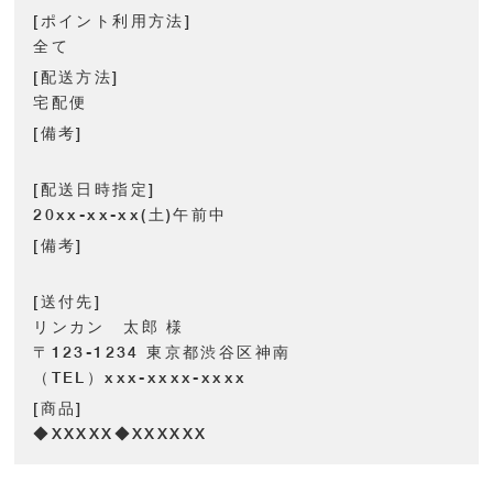
[ポイント利用方法]
全て
[配送方法]
宅配便
[備考]
[配送日時指定]
20xx-xx-xx(土)午前中
[備考]
[送付先]
リンカン 太郎 様
〒123-1234 東京都渋谷区神南
（TEL）xxx-xxxx-xxxx
[商品]
◆XXXXX◆XXXXXX