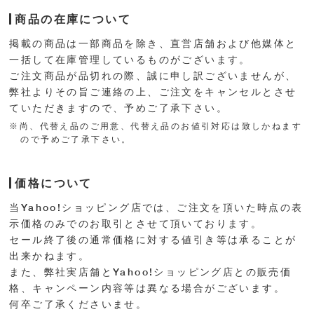
商品の在庫について
掲載の商品は一部商品を除き、直営店舗および他媒体と
一括して在庫管理しているものがございます。
ご注文商品が品切れの際、誠に申し訳ございませんが、
弊社よりその旨ご連絡の上、ご注文をキャンセルとさせ
ていただきますので、予めご了承下さい。
※尚、代替え品のご用意、代替え品のお値引対応は致しかねます
ので予めご了承下さい。
価格について
当Yahoo!ショッピング店では、ご注文を頂いた時点の表
示価格のみでのお取引とさせて頂いております。
セール終了後の通常価格に対する値引き等は承ることが
出来かねます。
また、弊社実店舗とYahoo!ショッピング店との販売価
格、キャンペーン内容等は異なる場合がございます。
何卒ご了承くださいませ。