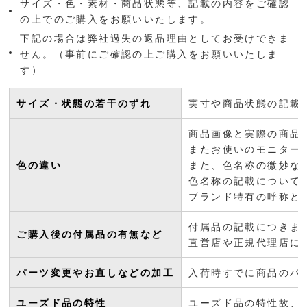
サイズ・色・素材・商品状態等、記載の内容をご確認
の上でのご購入をお願いいたします。
下記の場合は弊社過失の返品理由としてお受けできま
せん。（事前にご確認の上ご購入をお願いいたしま
す）
サイズ・状態の若干のずれ
実寸や商品状態の記載
商品画像と実際の商品
またお使いのモニター
色の違い
また、色名称の微妙な
色名称の記載について
ブランド特有の呼称と
付属品の記載につきま
ご購入後の付属品の有無など
直営店や正規代理店に
パーツ変更やお直しなどの加工
入荷時すでに商品のパ
ユーズド品の特性
ユーズド品の特性故、に