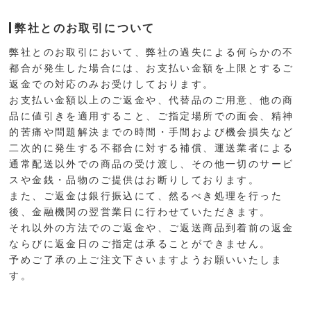
弊社とのお取引について
弊社とのお取引において、弊社の過失による何らかの不
都合が発生した場合には、お支払い金額を上限とするご
返金での対応のみお受けしております。
お支払い金額以上のご返金や、代替品のご用意、他の商
品に値引きを適用すること、ご指定場所での面会、精神
的苦痛や問題解決までの時間・手間および機会損失など
二次的に発生する不都合に対する補償、運送業者による
通常配送以外での商品の受け渡し、その他一切のサービ
スや金銭・品物のご提供はお断りしております。
また、ご返金は銀行振込にて、然るべき処理を行った
後、金融機関の翌営業日に行わせていただきます。
それ以外の方法でのご返金や、ご返送商品到着前の返金
ならびに返金日のご指定は承ることができません。
予めご了承の上ご注文下さいますようお願いいたしま
す。