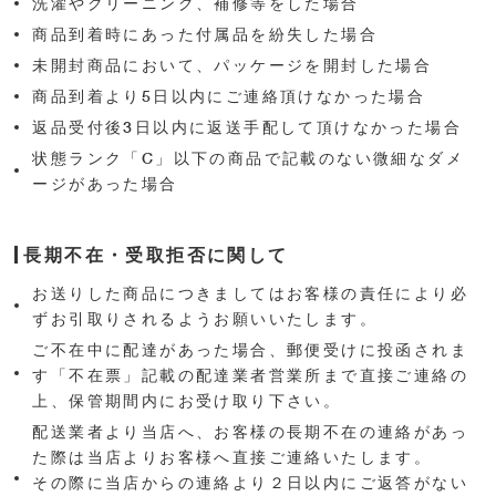
洗濯やクリーニング、補修等をした場合
商品到着時にあった付属品を紛失した場合
未開封商品において、パッケージを開封した場合
商品到着より5日以内にご連絡頂けなかった場合
返品受付後3日以内に返送手配して頂けなかった場合
状態ランク「C」以下の商品で記載のない微細なダメ
ージがあった場合
長期不在・受取拒否に関して
お送りした商品につきましてはお客様の責任により必
ずお引取りされるようお願いいたします。
ご不在中に配達があった場合、郵便受けに投函されま
す「不在票」記載の配達業者営業所まで直接ご連絡の
上、保管期間内にお受け取り下さい。
配送業者より当店へ、お客様の長期不在の連絡があっ
た際は当店よりお客様へ直接ご連絡いたします。
その際に当店からの連絡より２日以内にご返答がない