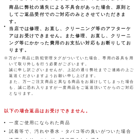
商品に弊社の過失による不具合があった場合、原則と
してご返品受付でのご対応のみとさせていただきま
す。
当店では修理、お直し、クリーニング等のアフターケ
アはお受けできません。また修理、お直し、クリーニ
ング等にかかった費用のお支払い対応もお断りしてお
ります。
※万が一商品に防犯管理タグがついていた場合、専用の器具を用
いて取り外しを行う必要がございます。
誠に申し訳ございませんが、上記の通り弊社までご連絡の上ご
返送くださいますようお願い申し上げます。
また、万一ご注文商品と異なる商品をお届けしてしまった場合
も、誠に恐れ入りますが一度商品をご返送頂いてからのご対応
となります。
以下の場合返品はお受けできません。
一度ご使用になられた商品
試着等で、汚れや香水・タバコ等の臭いがついた場合