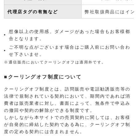
代理店タグの有無など
弊社取扱商品にはイン
想像以上の使用感、ダメージがあった場合もお客様都
合となります。
ご不明な点がございます場合はご購入前にお問い合わ
せ下さいませ。
※通信販売においてクーリングオフは適用外です。
■クーリングオフ制度について
クーリングオフ制度とは、訪問販売や電話勧誘販売等の
法律で規制されている契約において、期間内であれば消
費者は販売業者に対し、書面によって、無条件で申込み
の撤回や契約の解除ができる制度です。
しかしながら本サイトでの売買契約に関しては、お客様
が自発的に締結した契約である為に、クーリングオフ制
度の定める契約には含まれません。