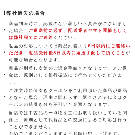
弊社過失の場合
商品到着時に、記載のない著しい不具合がございまし
た場合、
ご返送前に必ず、配送業者ヤマト運輸もしく
は弊社宛てにご連絡
ください。
返品の対応については商品到着より
5日以内にご連絡い
ただき、返品受付後3日以内に返送手配して頂くこと
が
可能な場合となります。
商品が到着し次第のご返金手続きとなります。※ご返
金は、原則として銀行振込にて行わせていただきま
す。
ご注文時に値引きクーポンをご利用頂いた商品が返品
となった場合、理由に関わらず、返金される代金はク
ーポンの値引き分を差引いた金額となります。
当店では中古品の一点物を主にお取り扱いしている関
係上、原則として代替品との交換によるご対応は行う
ことができません。
予めご了承くださいますようお願い申し上げます。