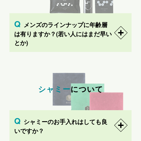
メンズのラインナップに年齢層
は有りますか？(若い人にはまだ早い
とか)
シャミー
について
シャミーのお手入れはしても良
いですか？