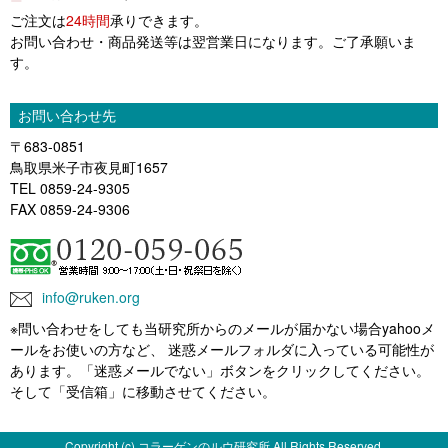
ご注文は
24時間
承りできます。
お問い合わせ・商品発送等は翌営業日になります。ご了承願いま
す。
お問い合わせ先
〒683-0851
鳥取県米子市夜見町1657
TEL 0859-24-9305
FAX 0859-24-9306
info@ruken.org
※問い合わせをしても当研究所からのメールが届かない場合yahooメ
ールをお使いの方など、 迷惑メールフォルダに入っている可能性が
あります。「迷惑メールでない」ボタンをクリックしてください。
そして「受信箱」に移動させてください。
Copyright (c) コラーゲンのルウ研究所 All Rights Reserved.