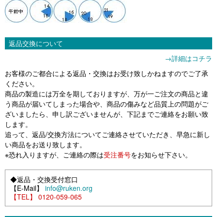
返品交換について
→詳細はコチラ
お客様のご都合による返品・交換はお受け致しかねますのでご了承
ください。
商品の製造には万全を期しておりますが、万が一ご注文の商品と違
う商品が届いてしまった場合や、商品の傷みなど品質上の問題がご
ざいましたら、申し訳ございませんが、下記までご連絡をお願い致
します。
追って、返品/交換方法についてご連絡させていただき、早急に新し
い商品をお送り致します。
※恐れ入りますが、ご連絡の際は
受注番号
をお知らせ下さい。
◆返品・交換受付窓口
【E-Mail】
info@ruken.org
【TEL】 0120-059-065