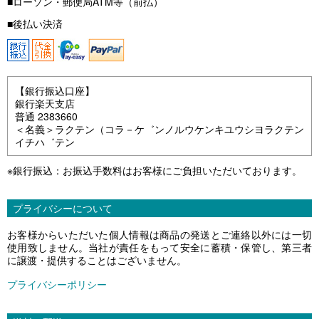
■ローソン・郵便局ATM等（前払）
■後払い決済
【銀行振込口座】
銀行楽天支店
普通 2383660
＜名義＞ラクテン（コラ－ケ゛ンノルウケンキユウシヨラクテン
イチハ゛テン
※銀行振込：お振込手数料はお客様にご負担いただいております。
プライバシーについて
お客様からいただいた個人情報は商品の発送とご連絡以外には一切
使用致しません。当社が責任をもって安全に蓄積・保管し、第三者
に譲渡・提供することはございません。
プライバシーポリシー