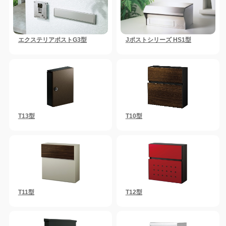
エクステリアポストG3型
Jポストシリーズ HS1型
T13型
T10型
T11型
T12型