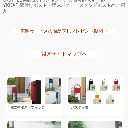
G-STYLE通販販売ランキング、入賞商品おすすめ
YKKAP 壁付けポスト・埋込ポスト・スタンドポストのご紹
介
無料サービスの簡易表札プレゼント期間中
関連サイトマップへ
独立型ポストフィッテ
ポスティモ