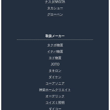
ナスタNASTA
タカショー
グローベン
取扱メーカー
タクボ物置
イナバ物置
ヨド物置
JOTO
タキロン
ダイケン
コーアソニア
神栄ホームクリエイト
オーデリック
コイズミ照明
ダイコー