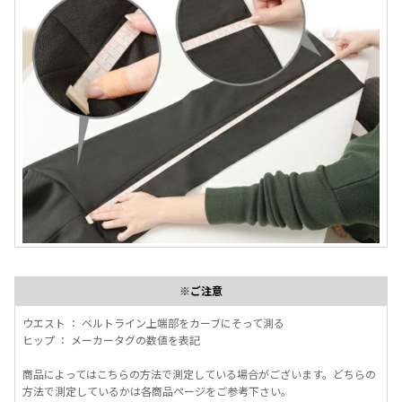
※ご注意
ウエスト ： ベルトライン上端部をカーブにそって測る
ヒップ ： メーカータグの数値を表記
商品によってはこちらの方法で測定している場合がございます。どちらの
方法で測定しているかは各商品ページをご参考下さい。