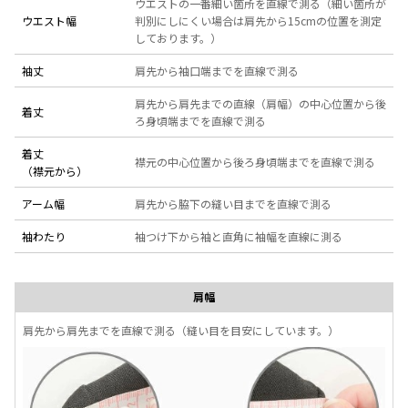
ウエストの一番細い箇所を直線で測る（細い箇所が
ウエスト幅
判別にしにくい場合は肩先から15cmの位置を測定
しております。）
袖丈
肩先から袖口端までを直線で測る
肩先から肩先までの直線（肩幅）の中心位置から後
着丈
ろ身頃端までを直線で測る
着丈
襟元の中心位置から後ろ身頃端までを直線で測る
（襟元から）
アーム幅
肩先から脇下の縫い目までを直線で測る
袖わたり
袖つけ下から袖と直角に袖幅を直線に測る
肩幅
肩先から肩先までを直線で測る（縫い目を目安にしています。）