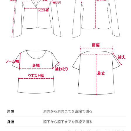
肩幅
肩先から肩先までを直線で測る
身幅
脇下から脇下までを直線で測る