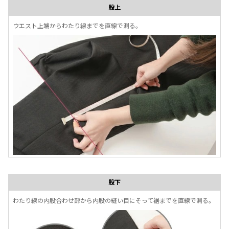
股上
ウエスト上端からわたり線までを直線で測る。
股下
わたり線の内股合わせ部から内股の縫い目にそって裾までを直線で測る。