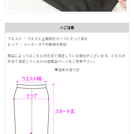
※ご注意
ウエスト ： ウエスト上端部をカーブにそって測る
ヒップ ： メーカータグの数値を表記
商品によってはこちらの方法で測定している場合がございます。どちらの
方法で測定しているかは各商品ページをご参考下さい。
▼従来の測り方