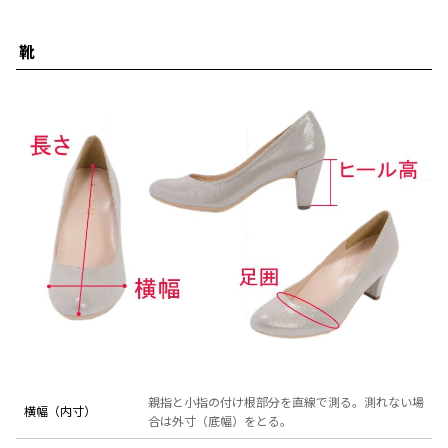
靴
親指と小指の付け根部分を直線で測る。測れない場
横幅（内寸）
合は外寸（底幅）をとる。