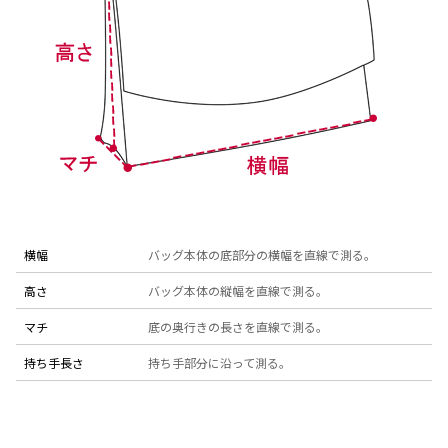
横幅
バッグ本体の底部分の横幅を直線で測る。
高さ
バッグ本体の縦幅を直線で測る。
マチ
底の奥行きの長さを直線で測る。
持ち手長さ
持ち手部分に沿って測る。