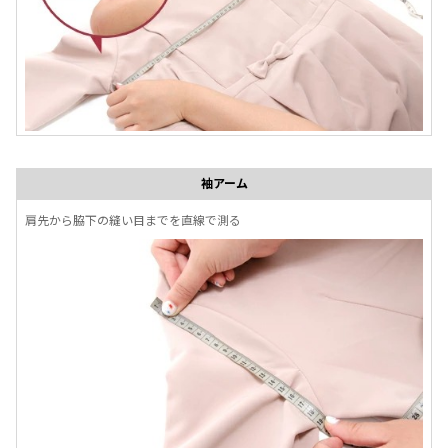
袖アーム
肩先から脇下の縫い目までを直線で測る