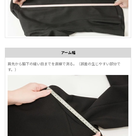
アーム幅
肩先から脇下の縫い目までを直線で測る。（誤差の生じやすい部分で
す。）