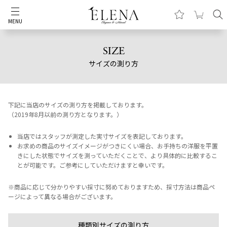
MENU
SIZE
サイズの測り方
下記に当店のサイズの測り方を掲載しております。
（2019年8月以前の測り方となります。）
当店ではスタッフが測定した実寸サイズを表記しております。
お求めの商品のサイズイメージがつきにくい場合、お手持ちの洋服を平置
きにした状態でサイズを測っていただくことで、より具体的に比較するこ
とが可能です。ご参考にしていただけますと幸いです。
※商品に応じて分かりやすい採寸に努めておりますため、採寸方法は商品ペ
ージによって異なる場合がございます。
種類別サイズの測り方