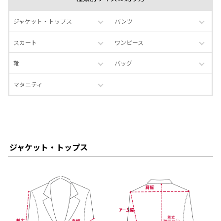
ジャケット・トップス
パンツ
スカート
ワンピース
靴
バッグ
マタニティ
ジャケット・トップス