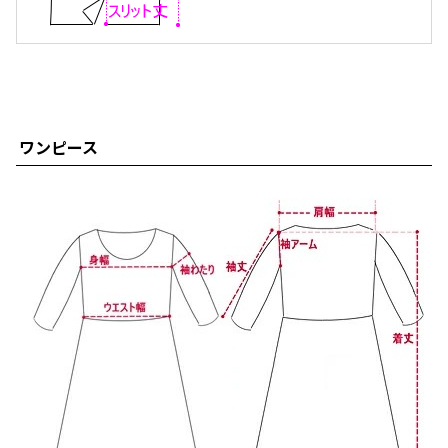
ワンピース