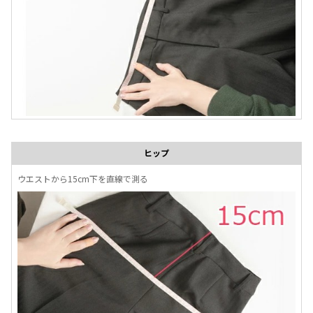
ヒップ
ウエストから15cm下を直線で測る