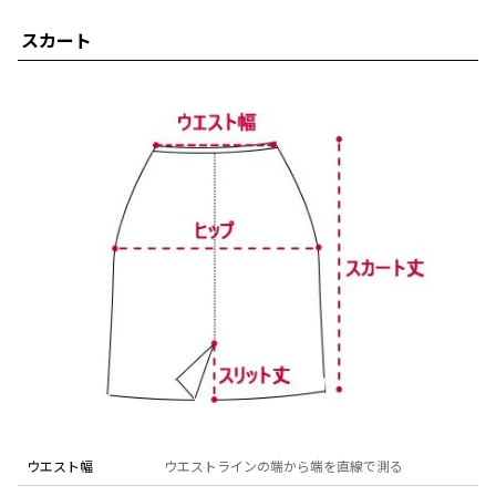
スカート
ウエスト幅
ウエストラインの端から端を直線で測る