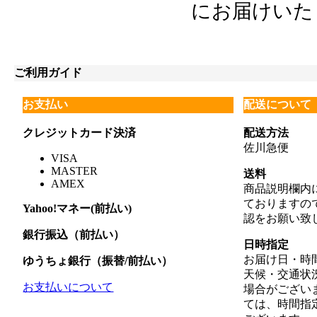
にお届けいた
ご利用ガイド
お支払い
配送について
クレジットカード決済
配送方法
佐川急便
VISA
MASTER
送料
AMEX
商品説明欄内
ておりますの
Yahoo!マネー(前払い)
認をお願い致
銀行振込（前払い）
日時指定
お届け日・時
ゆうちょ銀行（振替/前払い）
天候・交通状
お支払いについて
場合がござい
ては、時間指