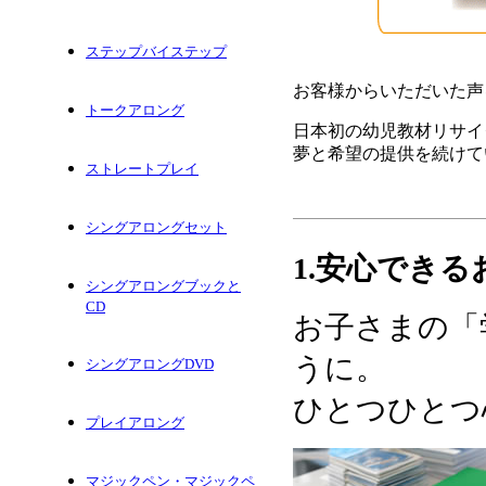
ステップバイステップ
お客様からいただいた声
トークアロング
日本初の幼児教材リサイ
夢と希望の提供を続けて
ストレートプレイ
シングアロングセット
1.安心でき
シングアロングブックと
CD
お子さまの「
うに。
シングアロングDVD
ひとつひとつ
プレイアロング
マジックペン・マジックペ