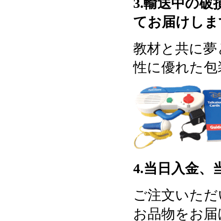
3.輸送中の
てお届けしま
教材と共に夢
性に優れた包
4.当日入金、
ご注文いただ
お品物をお届