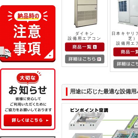
ダイキン
日本キヤリ
設備用エアコン
芝）
設備用エ
用途に応じた最適な設備用