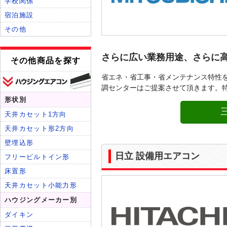
さらに広い業務用途、さらに
省エネ・省工事・省メンテナンス特性
調センターはご提案させて頂きます。
日立 設備用エアコン