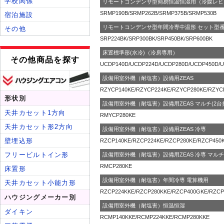
リモートコンデンサ型簡易恒温恒湿用（冷媒レヒ
SRMP190B/SRMP262B/SRMP375B/SRMP530B
リモートコンデンサ型年間冷専中温形 セット型
SRP224BK/SRP300BK/SRP450BK/SRP600BK
床置標準形(水冷)（冷房専用）
UCDP140D/UCDP224D/UCDP280D/UCDP450D/
設備用室外機（耐塩害）設備用ZEAS
RZYCP140KE/RZYCP224KE/RZYCP280KE/RZYC
設備用室外機（耐塩害）設備用ZEAS マルチ(2台
RMYCP280KE
設備用室外機（耐塩害）設備用ZEAS 冷専
RZCP140KE/RZCP224KE/RZCP280KE/RZCP450
設備用室外機（耐塩害）設備用ZEAS 冷専 マルチ
RMCP280KE
設備用室外機（耐塩害）年間冷専 電算機用
RZCP224KKE/RZCP280KKE/RZCP400GKE/RZC
設備用室外機（耐塩害）恒温恒湿
RCMP140KKE/RCMP224KKE/RCMP280KKE