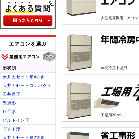
大型電算機用エアコン
年間冷房中温用
工場用ZEAS