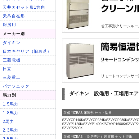
省工事形クリーンルー
リモートコンデンサー
ダイキン 設備用・工場用エア
設備用ZEAS 床置形 セット型番
SZVYCP140K/SZVYCP224K/SZVYCP280K/SZVYC
SZVYP1120K/SZVYP1400K/SZVYP1600K/SZVYP2
SZVYP2800K
設備用ZEAS （冷房専用）床置形 セット型番