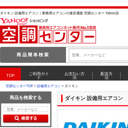
ダイキン 設備用エアコン｜業務用エアコンの激安通販 空調センター Yahoo店
空調センターTOP
>
設備用エアコン
> ダイキン
ダイキン 設備用エアコン