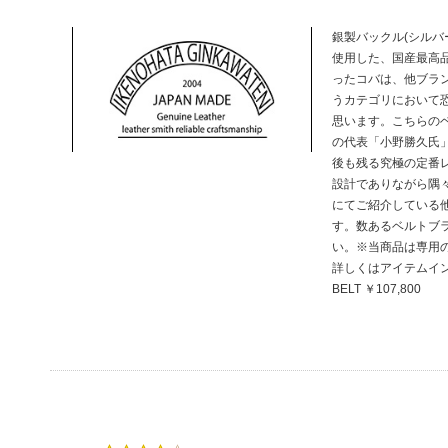
銀製バックル(シルバ
使用した、国産最高
ったコバは、他ブラ
うカテゴリにおいて
思います。こちらの
の代表「小野勝久氏
後も残る究極の定番
設計でありながら隅
にてご紹介している
す。数あるベルトブ
い。※当商品は専用
詳しくはアイテムインフォ
BELT ￥107,800