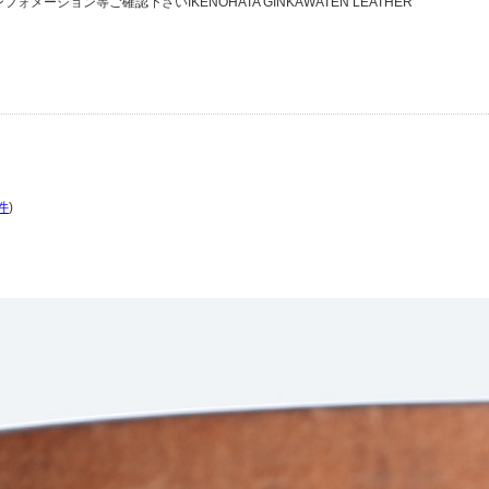
メーション等ご確認下さいIKENOHATA GINKAWATEN LEATHER
件
)