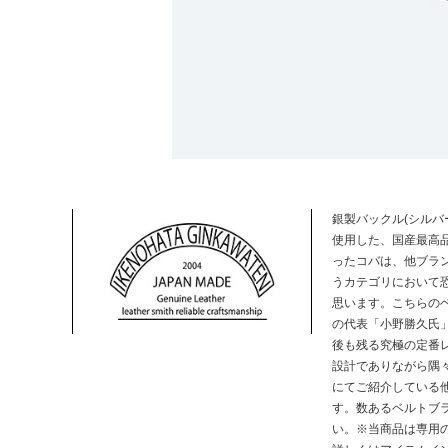
銀製バックル(シルバ
使用した、国産最高
ったコバは、他ブラ
うカテゴリにおいて
思います。こちらの
の代表「小野勝久氏
後も残る究極の定番
設計でありながら隅
にてご紹介している
す。数あるベルトブ
い。※当商品は専用