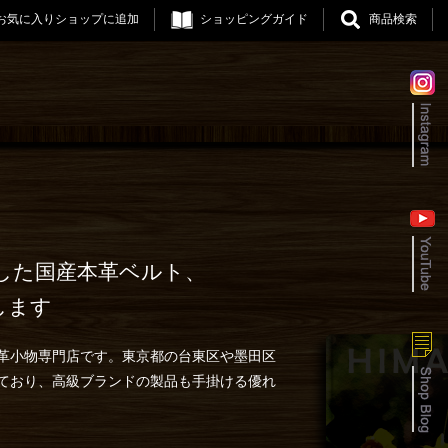
お気に入りショップに追加
ショッピングガイド
商品検索
した国産本革ベルト、
します
革小物専門店です。東京都の台東区や墨田区
ており、高級ブランドの製品も手掛ける優れ