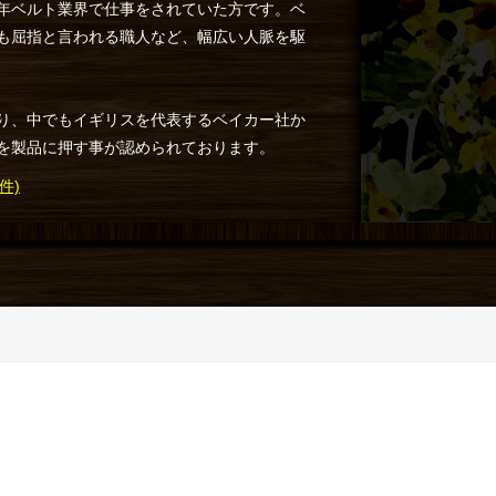
年ベルト業界で仕事をされていた方です。ベ
も屈指と言われる職人など、幅広い人脈を駆
り、中でもイギリスを代表するベイカー社か
を製品に押す事が認められております。
件)