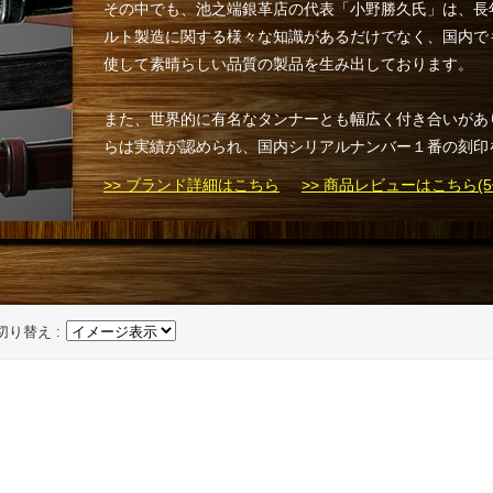
その中でも、池之端銀革店の代表「小野勝久氏」は、長
ルト製造に関する様々な知識があるだけでなく、国内で
使して素晴らしい品質の製品を生み出しております。
また、世界的に有名なタンナーとも幅広く付き合いがあ
らは実績が認められ、国内シリアルナンバー１番の刻印
>> ブランド詳細はこちら
>> 商品レビューはこちら(5
切り替え :