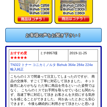
お客様の声をお聞き下さい！
おすすめ度
ミチ8957様
2019-11-25
★★★★★
TN322 トナー コニカミノルタ Bizhub 364e 284e 224e
輸入純正
こちらのミスで間違って注文してしまったのですが、 商
品の交換等、すごく丁寧に対応して頂きました。 ネット
販売にありがちな ただ単に商品を売るといった姿勢では
なく、 こちらのミスでお手間を取らせているにも関わら
ず、迅速丁寧に対応して頂き お客さんを大切にする気持
ちを感じることができました。 何かあったときにも安心
できます。 今後も継続的に利用させて頂きたいと思いま