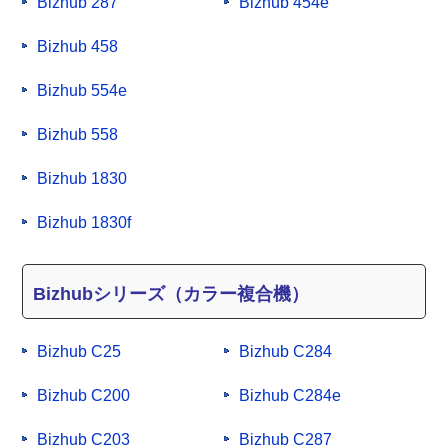
Bizhub 287
Bizhub 454e
Bizhub 458
Bizhub 554e
Bizhub 558
Bizhub 1830
Bizhub 1830f
Bizhubシリーズ（カラー複合機）
Bizhub C25
Bizhub C284
Bizhub C200
Bizhub C284e
Bizhub C203
Bizhub C287