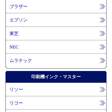
ブラザー
エプソン
東芝
NEC
ムラテック
印刷機インク・マスター
リソー
リコー