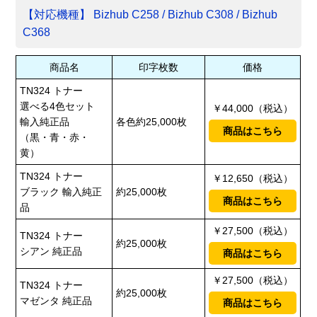
【対応機種】 Bizhub C258 / Bizhub C308 / Bizhub
C368
商品名
印字枚数
価格
TN324 トナー
選べる4色セット
￥44,000（税込）
輸入純正品
各色約25,000枚
商品はこちら
（黒・青・赤・
黄）
TN324 トナー
￥12,650（税込）
ブラック 輸入純正
約25,000枚
商品はこちら
品
￥27,500（税込）
TN324 トナー
約25,000枚
シアン 純正品
商品はこちら
￥27,500（税込）
TN324 トナー
約25,000枚
マゼンタ 純正品
商品はこちら