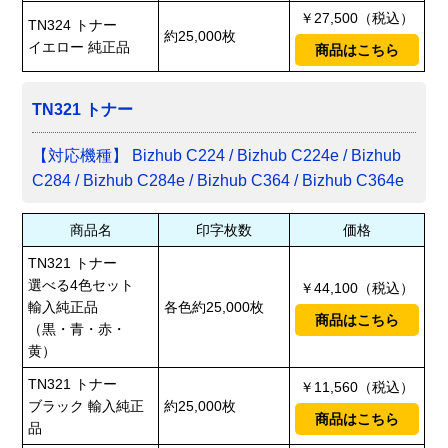
￥27,500（税込）
TN324 トナー
約25,000枚
イエロー 純正品
商品はこちら
TN321 トナー
【対応機種】 Bizhub C224 / Bizhub C224e / Bizhub
C284 / Bizhub C284e / Bizhub C364 / Bizhub C364e
商品名
印字枚数
価格
TN321 トナー
選べる4色セット
￥44,100（税込）
輸入純正品
各色約25,000枚
商品はこちら
（黒・青・赤・
黄）
TN321 トナー
￥11,560（税込）
ブラック 輸入純正
約25,000枚
商品はこちら
品