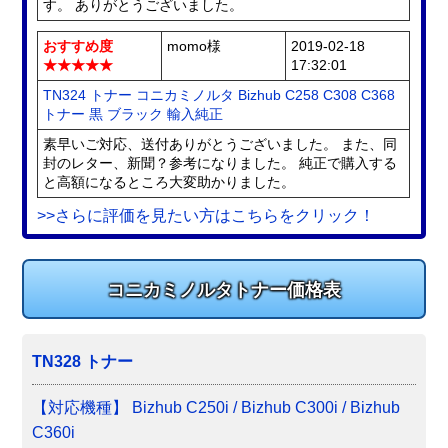
す。 ありがとうございました。
おすすめ度
momo様
2019-02-18
★★★★★
17:32:01
TN324 トナー コニカミノルタ Bizhub C258 C308 C368
トナー 黒 ブラック 輸入純正
素早いご対応、送付ありがとうございました。 また、同
封のレター、新聞？参考になりました。 純正で購入する
と高額になるところ大変助かりました。
>>さらに評価を見たい方はこちらをクリック！
コニカミノルタトナー価格表
TN328 トナー
【対応機種】 Bizhub C250i / Bizhub C300i / Bizhub
C360i