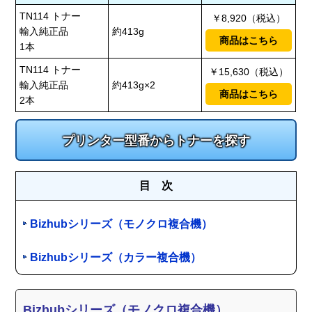
TN114 トナー
￥8,920（税込）
輸入純正品
約413g
商品はこちら
1本
TN114 トナー
￥15,630（税込）
輸入純正品
約413g×2
商品はこちら
2本
プリンター型番からトナーを探す
目 次
Bizhubシリーズ（モノクロ複合機）
Bizhubシリーズ（カラー複合機）
Bizhubシリーズ（モノクロ複合機）