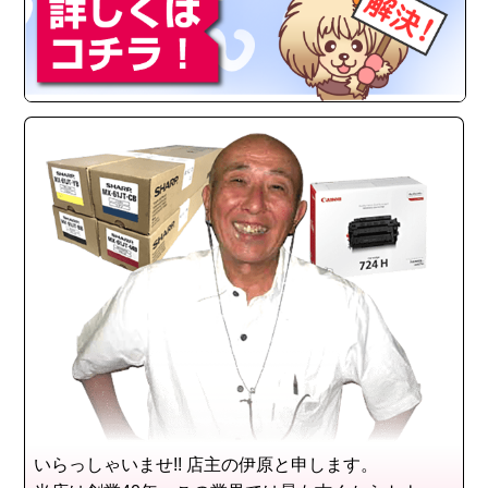
いらっしゃいませ!! 店主の伊原と申します。