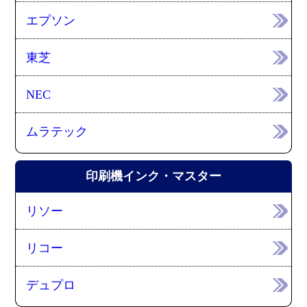
エプソン
東芝
NEC
ムラテック
印刷機インク・マスター
リソー
リコー
デュプロ