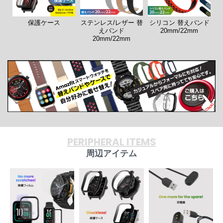
保護ケース
ステンレス/レザー 替
シリコン 替えバンド
えバンド
20mm/22mm
20mm/22mm
PERIPHERAL ITEMS
周辺アイテム