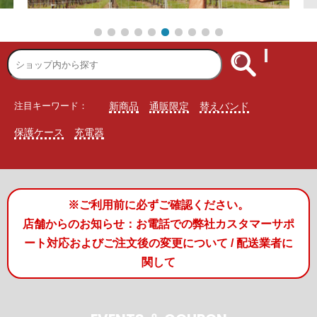
注目キーワード：
新商品
通販限定
替えバンド
保護ケース
充電器
※ご利用前に必ずご確認ください。
店舗からのお知らせ：お電話での弊社カスタマーサポ
ート対応およびご注文後の変更について / 配送業者に
関して