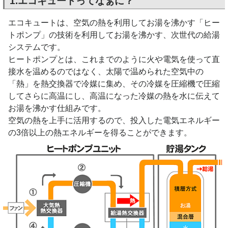
1.エコキュートってなぁに？
エコキュートは、空気の熱を利用してお湯を沸かす「ヒー
トポンプ」の技術を利用してお湯を沸かす、次世代の給湯
システムです。
ヒートポンプとは、これまでのように火や電気を使って直
接水を温めるのではなく、太陽で温められた空気中の
「熱」を熱交換器で冷媒に集め、その冷媒を圧縮機で圧縮
してさらに高温にし、高温になった冷媒の熱を水に伝えて
お湯を沸かす仕組みです。
空気の熱を上手に活用するので、投入した電気エネルギー
の3倍以上の熱エネルギーを得ることができます。