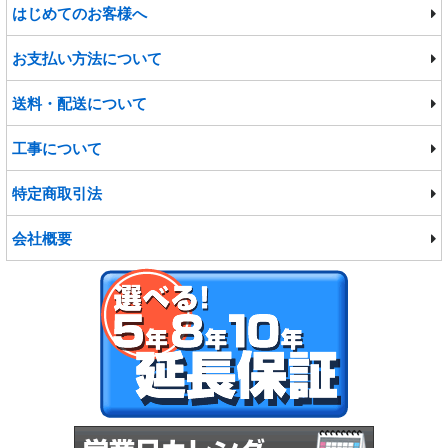
はじめてのお客様へ
洗面台・洗面化粧台
宅配ボックス
お支払い方法について
水栓・蛇口
給水・排水ポンプ
送料・配送について
バスタブ
工事について
物置・ゴミ収集庫
特定商取引法
会社概要