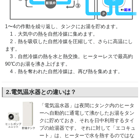
1〜4の作動を繰り返し、タンクにお湯を貯めます。
1．大気中の熱を自然冷媒に集めます。
2．熱を吸収した自然冷媒を圧縮して、さらに高温にし
ます。
3．自然冷媒の熱を水と熱交換。ヒーターレスで最高約
90℃のお湯を沸き上げます。
4．熱を奪われた自然冷媒は、再び熱を集めます。
2.電気温水器との違いは？
「電気温水器」は夜間にタンク内のヒータ
ーへ自動的に通電して沸かしたお湯をタン
クに貯めておき、それを日中利用するタイ
プの給湯器です。 それに対して「エコキュ
ート」は、ヒーターで水を熱するのではな