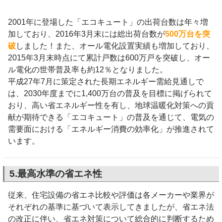
2001年に登場した「エコキュート」の出荷台数は年々増
加しており、2016年3月末には総出荷台数が
500万台を突
破
しました！また、オール電化設置実績も増加しており、
2015年3月末時点にて累計戸数は600万戸を突破し、オー
ル電化の世帯普及率も約12％となりました。
平成27年7月に策定された長期エネルギー需給見通しで
は、2030年度までに1,400万台の普及を目標に掲げられて
おり、高い省エネルギー性を有し、地球温暖化対策への貢
献が期待できる「エコキュート」の普及を通じて、電気の
需要面における「エネルギー消費の効率化」が推進されて
います。
5.最高水準の省エネ性
従来、住宅設備の省エネ比較や評価は各メーカーや業界が
それぞれの基準に基づいて表示してきましたが、省エネ法
の改正に伴い、省エネ対策について総合的に判断するため