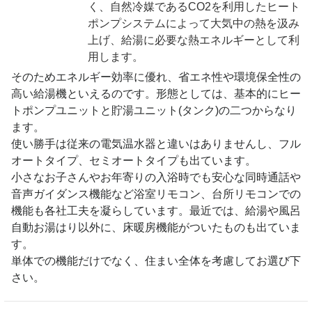
く、自然冷媒であるCO2を利用したヒート
ポンプシステムによって大気中の熱を汲み
上げ、給湯に必要な熱エネルギーとして利
用します。
そのためエネルギー効率に優れ、省エネ性や環境保全性の
高い給湯機といえるのです。形態としては、基本的にヒー
トポンプユニットと貯湯ユニット(タンク)の二つからなり
ます。
使い勝手は従来の電気温水器と違いはありませんし、フル
オートタイプ、セミオートタイプも出ています。
小さなお子さんやお年寄りの入浴時でも安心な同時通話や
音声ガイダンス機能など浴室リモコン、台所リモコンでの
機能も各社工夫を凝らしています。最近では、給湯や風呂
自動お湯はり以外に、床暖房機能がついたものも出ていま
す。
単体での機能だけでなく、住まい全体を考慮してお選び下
さい。