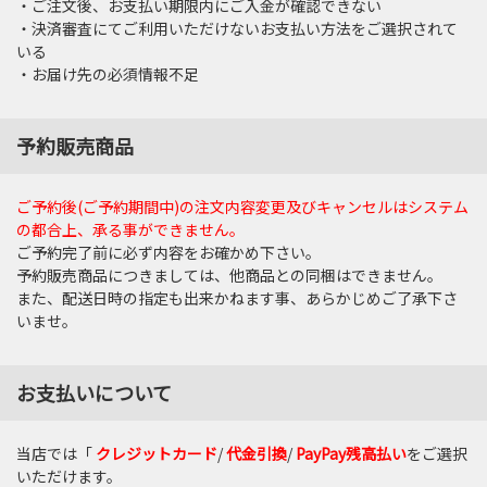
・ご注文後、お支払い期限内にご入金が確認できない
・決済審査にてご利用いただけないお支払い方法をご選択されて
いる
・お届け先の必須情報不足
予約販売商品
ご予約後(ご予約期間中)の注文内容変更及びキャンセルはシステム
の都合上、承る事ができません。
ご予約完了前に必ず内容をお確かめ下さい。
予約販売商品につきましては、他商品との同梱はできません。
また、配送日時の指定も出来かねます事、あらかじめご了承下さ
いませ。
お支払いについて
当店では「
クレジットカード
/
代金引換
/
PayPay残高払い
をご選択
いただけます。