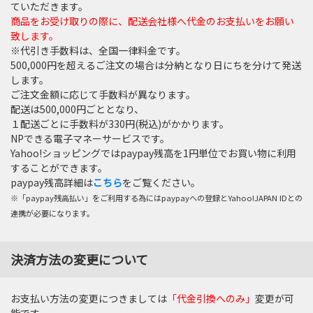
ていただきます。
商品をお受け取りの際に、配送会社様へ代金のお支払いをお願い
致します。
※代引き手数料は、全国一律料金です。
500,000円を超えるご注文の場合は分納となり日にちを分けて発送
します。
ご注文金額に応じて手数料が異なります。
配送は500,000円ごととなり、
１配送ごとに手数料が330円(税込)がかかります。
NPできる電子マネーサービスです。
Yahoo!ショッピングではpaypay残高を1円単位でお買い物に利用
することができます。
paypay残高詳細は
こちら
をご覧ください。
※「paypay残高払い」をご利用する為にはpaypayへの登録とYahoo!JAPAN IDとの
連携が必要になります。
決済方法の変更について
お支払い方法の変更につきましては
「代金引換へのみ」
変更が可
能です。