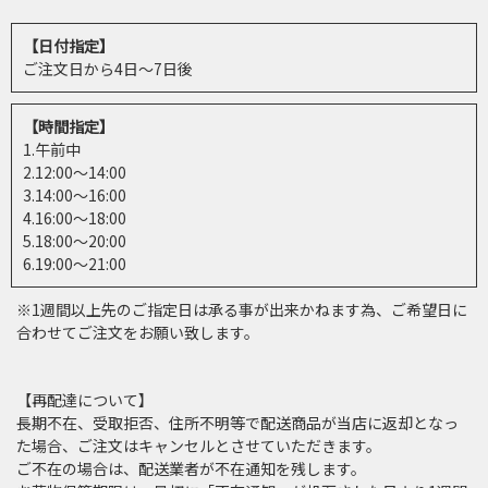
【日付指定】
ご注文日から4日～7日後
【時間指定】
1.午前中
2.12:00～14:00
3.14:00～16:00
4.16:00～18:00
5.18:00～20:00
6.19:00～21:00
※1週間以上先のご指定日は承る事が出来かねます為、ご希望日に
合わせてご注文をお願い致します。
【再配達について】
長期不在、受取拒否、住所不明等で配送商品が当店に返却となっ
た場合、ご注文はキャンセルとさせていただきます。
ご不在の場合は、配送業者が不在通知を残します。