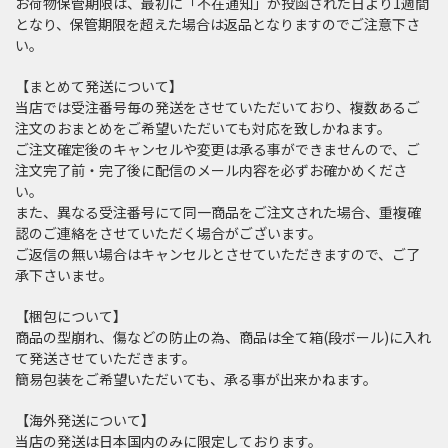
お荷物保管期限は、最初に「不在通知」が投函された日より1週間
となり、保管期限を超えた場合は返品となりますのでご注意下さ
い。
【まとめて発送について】
当店では受注番号毎の発送をさせていただいており、複数あるご
注文のおまとめをご希望いただいても対応を致しかねます。
ご注文確定後のキャンセルや変更は承る事ができませんので、ご
注文完了前・完了後に配信のメール内容を必ずお確かめくださ
い。
また、異なる受注番号にて同一商品をご注文された場合、重複確
認のご連絡をさせていただく場合がございます。
ご返信の無い場合はキャンセルとさせていただきますので、ご了
承下さいませ。
【梱包について】
商品の型崩れ、傷などの防止の為、商品は全て箱(段ボール)に入れ
て発送させていただきます。
簡易包装をご希望いただいても、承る事が出来かねます。
【海外発送について】
当店の発送は日本国内のみに限定しております。