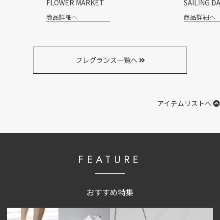
SAILING DAY
LAZY SU
商品詳細へ
商品詳細
フレグランス一覧へ
アイテムリストへ
FEATURE
おすすめ特集