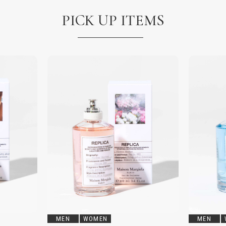
PICK UP ITEMS
MEN
WOMEN
MEN