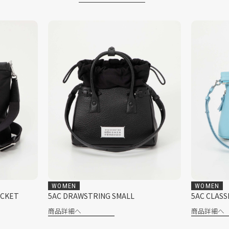
WOMEN
WOMEN
5AC CLASSIQUE MINI
5AC CLA
商品詳細へ
商品詳細