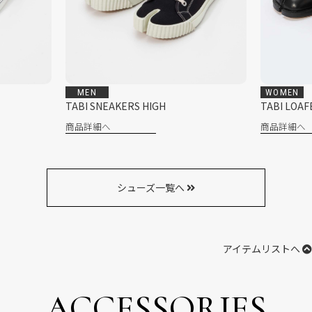
WOMEN
MEN
TABI LOAFERS
Runner 
商品詳細へ
商品詳細
シューズ一覧へ
アイテムリストへ
ACCESSORIES