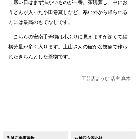
寒い日はまず温かいものが一番。茶碗蒸し、中にお
うどんが入った小田巻蒸しなど、寒い外から帰られる
方には最高のもてなしです。
こちらの安南手蓋物は小ぶりに見えますが深くて結
構分量が多く入ります。土山さんの確かな技倆で作ら
れたきちんとした蓋物です。
工芸店ようび 店主 真木
染付安南手蓋物
灰釉四方深小鉢