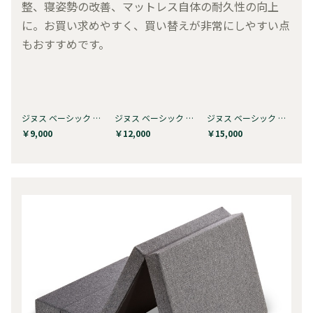
整、寝姿勢の改善、マットレス自体の耐久性の向上
に。お買い求めやすく、買い替えが非常にしやすい点
もおすすめです。
ジヌス ベーシック GreenTea マシュ…
ジヌス ベーシック GreenTea マシュ…
ジヌス ベーシック GreenTea マシュ…
￥9,000
￥12,000
￥15,000