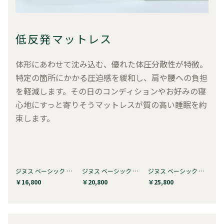
低反発マットレス
体形にあわせて沈み込む、優れた体圧分散性が特徴。
特定の箇所にかかる圧迫感を緩和し、肩や腰への負担
を軽減します。その日のコンディションやお好みの寝
心地にすっと寄りそうマットレスが質の高い睡眠を約
束します。
ジヌス ベーシック Green Tea マシ…
ジヌス ベーシック Green Tea マシ…
ジヌス ベーシック Green Tea マシ…
￥16,800
￥20,800
￥25,800