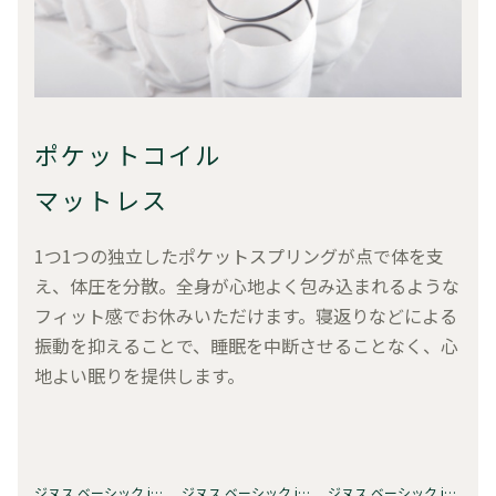
ポケットコイル
マットレス
1つ1つの独立したポケットスプリングが点で体を支
え、体圧を分散。全身が心地よく包み込まれるような
フィット感でお休みいただけます。寝返りなどによる
振動を抑えることで、睡眠を中断させることなく、心
地よい眠りを提供します。
ジヌス ベーシック iCoil® スプリン…
ジヌス ベーシック iCoil® スプリン…
ジヌス ベーシック iCoil® スプリン…