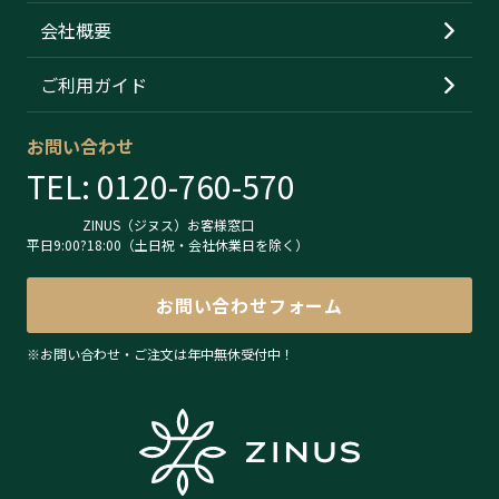
その他
会社概要
レザー
ご利用ガイド
お問い合わせ
TEL: 0120-760-570
ZINUS（ジヌス）お客様窓口
平日9:00?18:00（土日祝・会社休業日を除く）
お問い合わせフォーム
※お問い合わせ・ご注文は年中無休受付中！