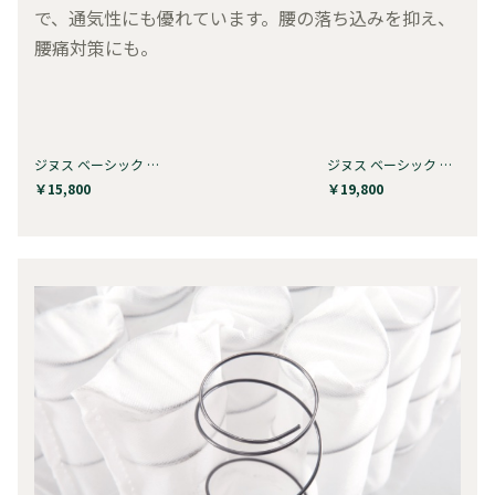
で、通気性にも優れています。腰の落ち込みを抑え、
腰痛対策にも。
ジヌス ベーシック ハイバウンドフ…
ジヌス ベーシック ハイバウンドフ…
￥15,800
￥19,800