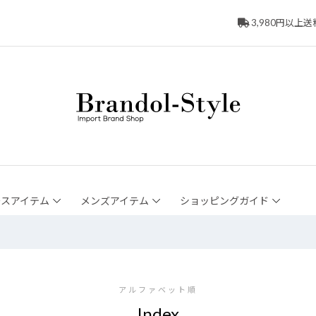
3,980円以上
ースアイテム
メンズアイテム
ショッピングガイド
アルファベット順
Index