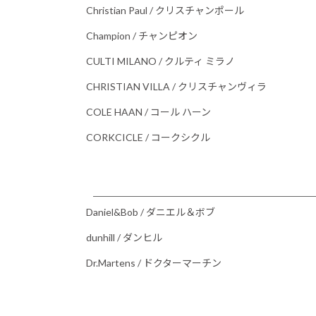
Christian Paul / クリスチャンポール
Champion / チャンピオン
CULTI MILANO / クルティ ミラノ
CHRISTIAN VILLA / クリスチャンヴィラ
COLE HAAN / コール ハーン
CORKCICLE / コークシクル
Daniel&Bob / ダニエル＆ボブ
dunhill / ダンヒル
Dr.Martens / ドクターマーチン