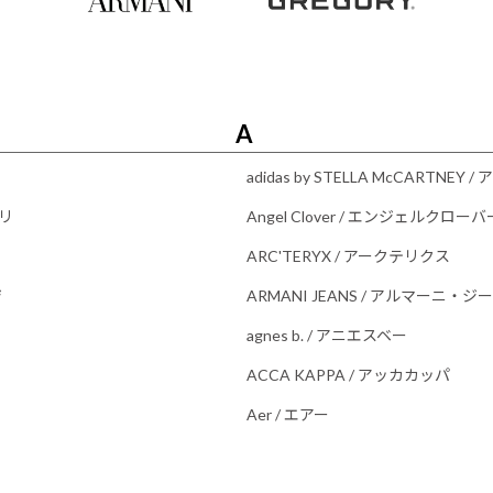
A
adidas by STELLA McCART
パリ
Angel Clover / エンジェルクローバ
ARC'TERYX / アークテリクス
ジ
ARMANI JEANS / アルマーニ・ジ
agnes b. / アニエスベー
ACCA KAPPA / アッカカッパ
タ
Aer / エアー