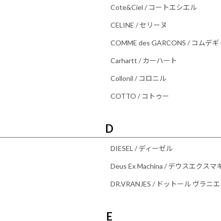
Cote&Ciel / コートエシエル
CELINE / セリーヌ
COMME des GARCONS / コム
Carhartt / カーハート
Collonil / コロニル
COTTO / コトゥー
D
DIESEL / ディーゼル
Deus Ex Machina / デウスエクス
DR.VRANJES / ドットール ヴラニ
E