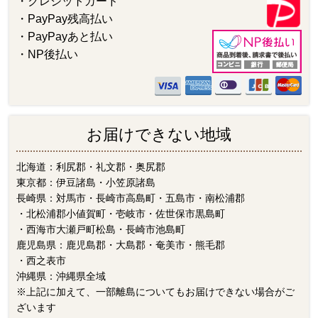
・クレジットカード
・PayPay残高払い
・PayPayあと払い
・NP後払い
お届けできない地域
北海道：利尻郡・礼文郡・奥尻郡
東京都：伊豆諸島・小笠原諸島
長崎県：対馬市・長崎市高島町・五島市・南松浦郡
・北松浦郡小値賀町・壱岐市・佐世保市黒島町
・西海市大瀬戸町松島・長崎市池島町
鹿児島県：鹿児島郡・大島郡・奄美市・熊毛郡
・西之表市
沖縄県：沖縄県全域
※上記に加えて、一部離島についてもお届けできない場合がご
ざいます