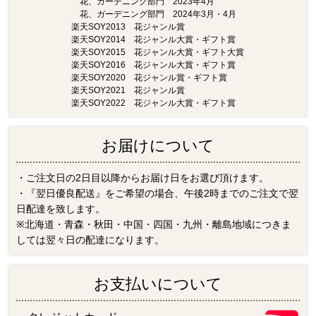
花、ガーデニング部門 2023年4月
花、ガーデニング部門 2024年3月・4月
楽天SOY2013 花ジャンル賞
楽天SOY2014 花ジャンル大賞・ギフト賞
楽天SOY2015 花ジャンル大賞・ギフト大賞
楽天SOY2016 花ジャンル大賞・ギフト賞
楽天SOY2020 花ジャンル賞・ギフト賞
楽天SOY2021 花ジャンル賞
楽天SOY2022 花ジャンル大賞・ギフト賞
お届けについて
・ご注文日の2日目以降からお届け日をお選び頂けます。
・『翌日優良配送』をご希望の場合、午後2時までのご注文で翌
日配達を致します。
※北海道・青森・秋田・中国・四国・九州・離島地域につきま
しては翌々日の配達になります。
お支払いについて