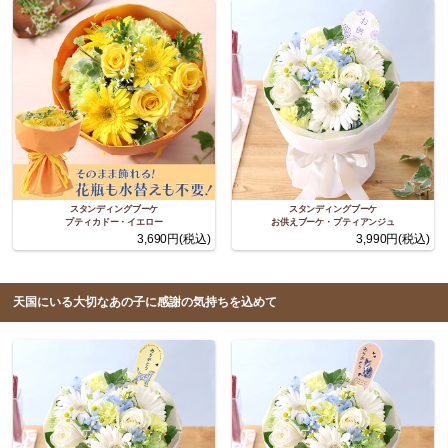
スタンディングブーケ
スタンディングブーケ
プティカドー・イエロー
お供えブーケ・プティアンジュ
3,690円(税込)
3,990円(税込)
天国にいる大切なあの子に感謝の気持ちを込めて