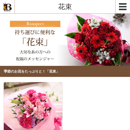
花束
季節のお花をたっぷりと！「花束」