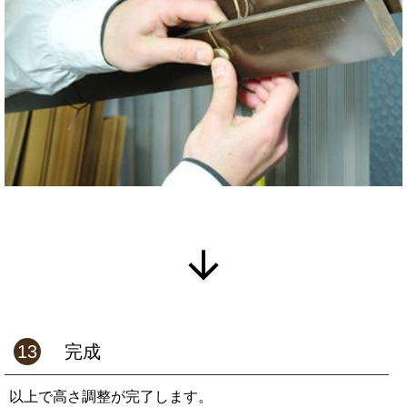
13
完成
以上で高さ調整が完了します。