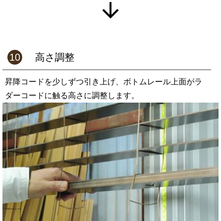
10
高さ調整
昇降コードを少しずつ引き上げ、ボトムレール上面がラ
ダーコードに触る高さに調整します。