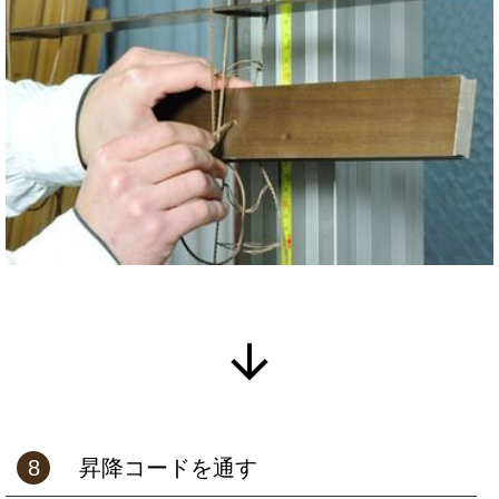
8
昇降コードを通す