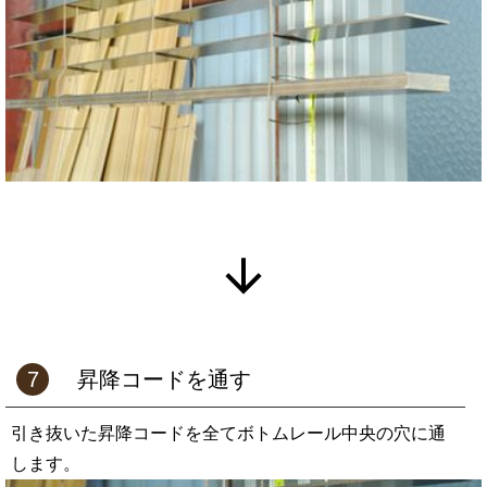
7
昇降コードを通す
引き抜いた昇降コードを全てボトムレール中央の穴に通
します。