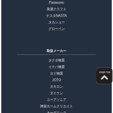
Panasonic
美濃クラフト
ナスタNASTA
タカショー
グローベン
取扱メーカー
タクボ物置
イナバ物置
ヨド物置
JOTO
タキロン
ダイケン
コーアソニア
神栄ホームクリエイト
オーデリック