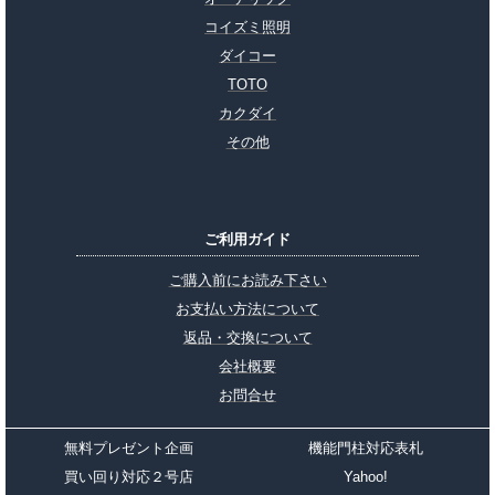
コイズミ照明
ダイコー
TOTO
カクダイ
その他
ご利用ガイド
ご購入前にお読み下さい
お支払い方法について
返品・交換について
会社概要
お問合せ
無料プレゼント企画
機能門柱対応表札
買い回り対応２号店
Yahoo!