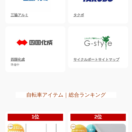
三協アルミ
タクボ
四国化成
サイクルポートサイトマップ
準備中
自転車アイテム｜総合ランキング
1位
2位