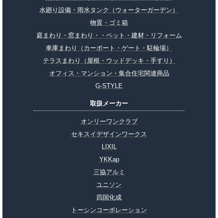
水廻り設備・雨水タンク（ウォーターガーデン）
物置・ゴミ箱
庭まわり・窓まわり・・ペット・建材・リフォーム
車庫まわり（カーポート・ゲート・駐輪場）
テラスまわり（屋根・ウッドデッキ・手すり）
オフィス・マンション・集合住宅関連商品
G-STYLE
取扱メーカー
オンリーワンクラブ
セキスイデザインワークス
LIXIL
YKKap
三協アルミ
ユニソン
四国化成
トーシンコーポレーション