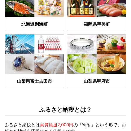
北海道別海町
福岡県宇美町
山梨県富士吉田市
山梨県甲府市
ふるさと納税とは？
ふるさと納税とは
実質負担2,000円
の「寄附」という形で、お