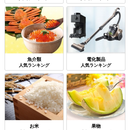
魚介類
電化製品
人気ランキング
人気ランキング
お米
果物