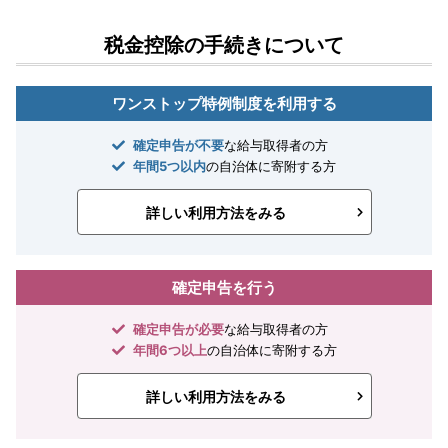
税金控除の手続きについて
ワンストップ特例制度を利用する
確定申告が不要
な給与取得者の方
年間5つ以内
の自治体に寄附する方
詳しい利用方法をみる
確定申告を行う
確定申告が必要
な給与取得者の方
年間6つ以上
の自治体に寄附する方
詳しい利用方法をみる