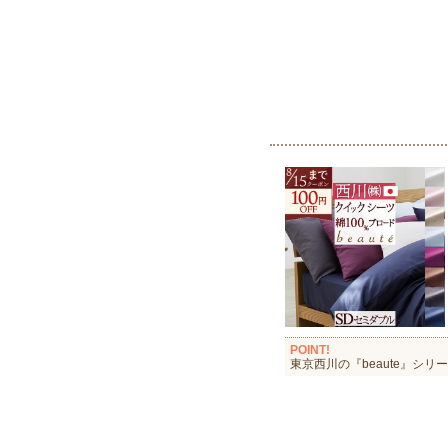
POINT!
東京西川の『beaute』シリ