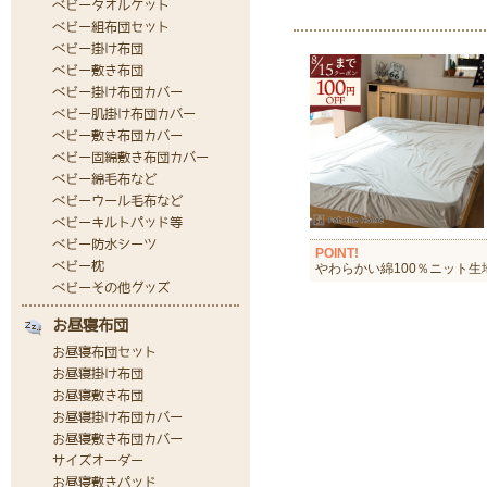
POINT!
やわらかい綿100％ニット生