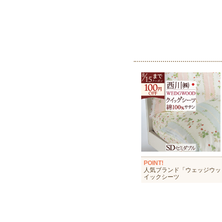
POINT!
人気ブランド「ウェッジウッ
イックシーツ