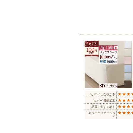
[カバー]しなやかさ
[カバー]機能加工
品質でおすすめ！
カラーバリエーショ
ン