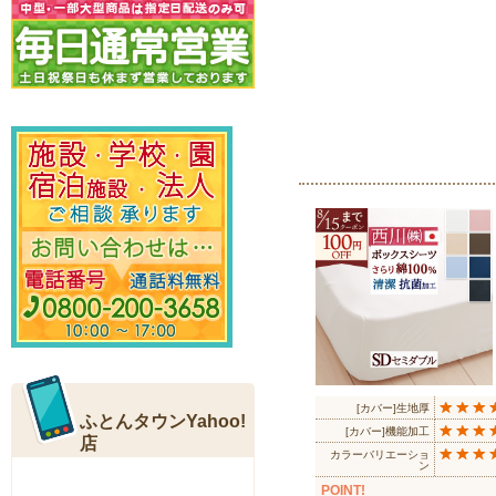
[カバー]生地厚
[カバー]機能加工
カラーバリエーショ
ン
POINT!