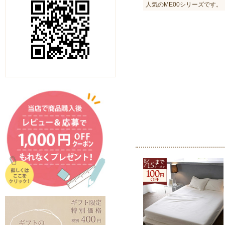
人気のME00シリーズです。