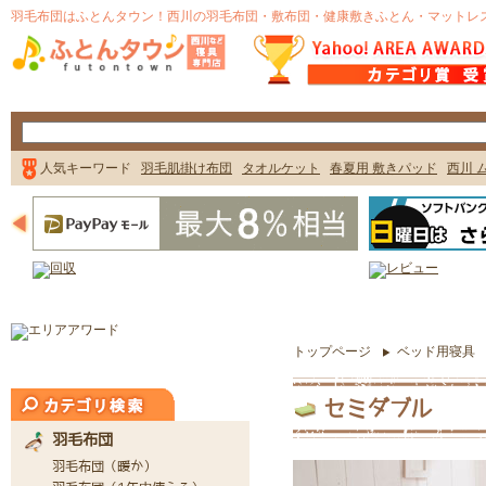
トップページ
ベッド用寝具
セミダブル