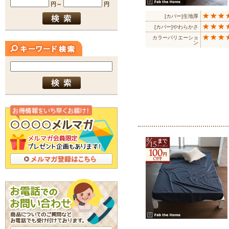
[カバー]生地厚
[カバー]やわらかさ
カラーバリエーショ
ン