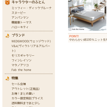
POINT!
やわらかい綿100％ニット生