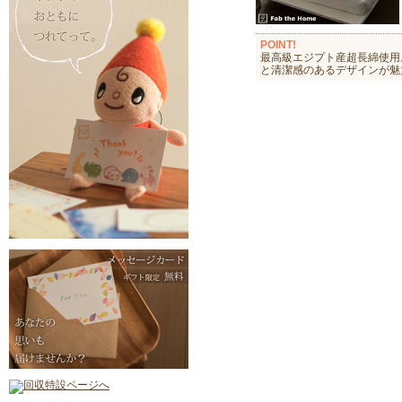
POINT!
最高級エジプト産超長綿使用
と清潔感のあるデザインが魅