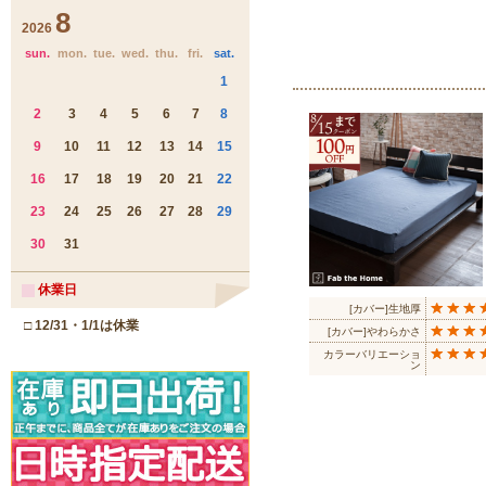
[カバー]生地厚
[カバー]やわらかさ
カラーバリエーショ
ン