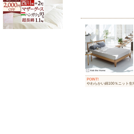
POINT!
やわらかい綿100％ニット生