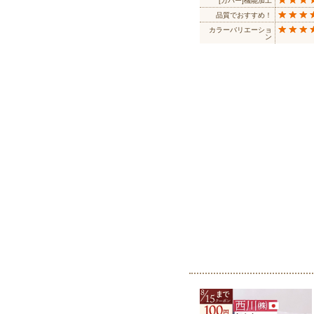
[カバー]機能加工
品質でおすすめ！
カラーバリエーショ
ン