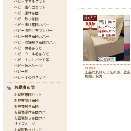
POINT!
上品な肌触りと光沢感、豊富
展開が魅力