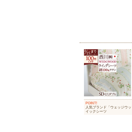
POINT!
人気ブランド「ウェッジウッ
イックシーツ