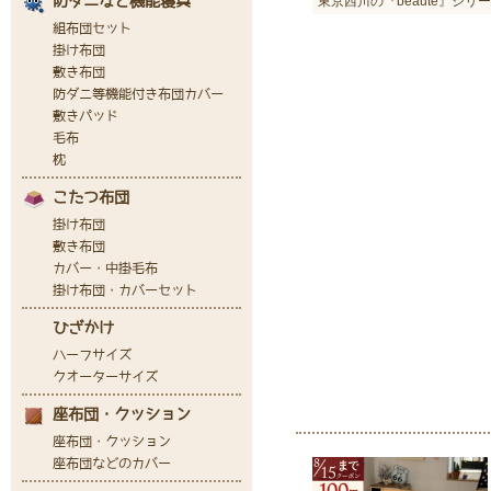
東京西川の『beaute』シリ