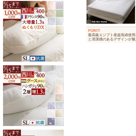
POINT!
最高級エジプト産超長綿使用
と清潔感のあるデザインが魅