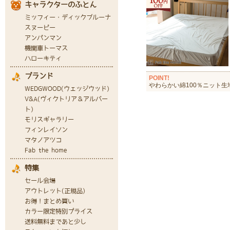
POINT!
やわらかい綿100％ニット生