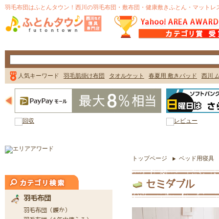
トップページ
ベッド用寝具
セミダブル