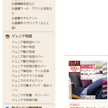
POINT!