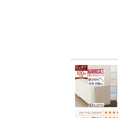
[カバー]しなやかさ