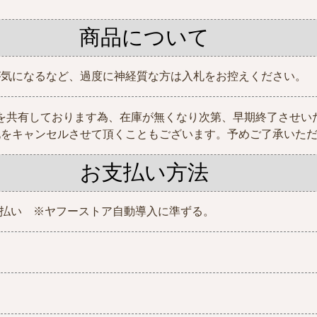
商品について
が気になるなど、過度に神経質な方は入札をお控えください。
を共有しております為、在庫が無くなり次第、早期終了させい
札をキャンセルさせて頂くこともございます。予めご了承いた
お支払い方法
y残高払い ※ヤフーストア自動導入に準ずる。