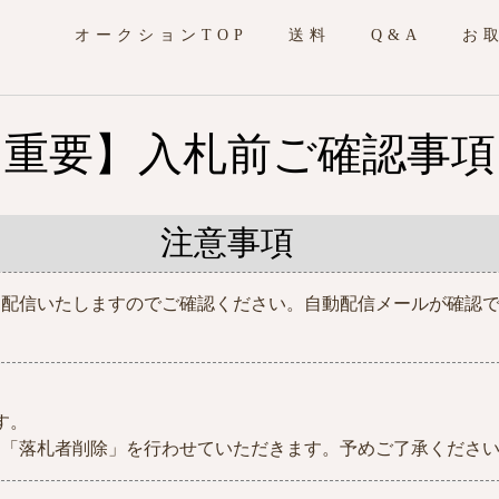
オークションTOP
送料
Q&A
お
【重要】入札前ご確認事項
注意事項
動配信いたしますのでご確認ください。自動配信メールが確認
。
す。
、「落札者削除」を行わせていただきます。予めご了承くださ