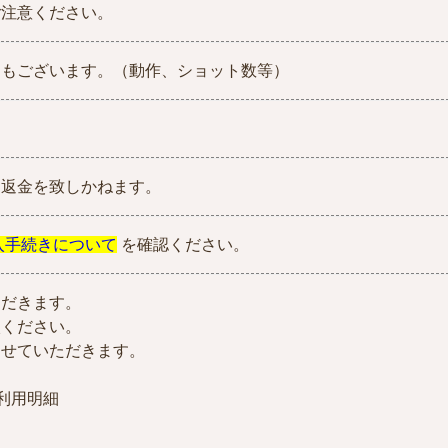
ご注意ください。
物もございます。（動作、ショット数等）
、返金を致しかねます。
入手続きについて
を確認ください。
ただきます。
入ください。
させていただきます。
の利用明細