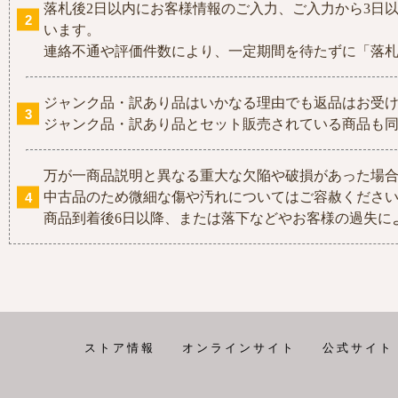
落札後2日以内にお客様情報のご入力、ご入力から3日
います。
連絡不通や評価件数により、一定期間を待たずに「落
ジャンク品・訳あり品はいかなる理由でも返品はお受
ジャンク品・訳あり品とセット販売されている商品も
万が一商品説明と異なる重大な欠陥や破損があった場合
中古品のため微細な傷や汚れについてはご容赦くださ
商品到着後6日以降、または落下などやお客様の過失に
ストア情報
オンラインサイト
公式サイト