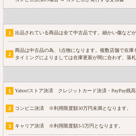
出品されている商品は全て中古品です。細かい傷など
商品は中古品の為、1点物になります。複数店舗で在庫
タイミングによりましては在庫更新が間に合わず、落
Yahoo!ストア決済 クレジットカード決済・PayPa
コンビニ決済 ※利用限度額30万円未満となります。
キャリア決済 ※利用限度額3-5万円となります。