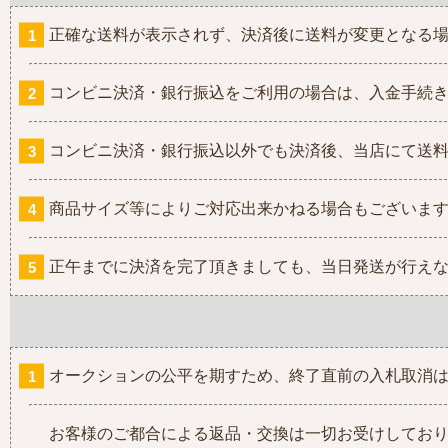
正確な送料が表示されず、決済後に送料が変更となる
コンビニ決済・銀行振込をご利用の場合は、入金手続
コンビニ決済・銀行振込以外でも決済後、当店にて送
商品サイズ等によりご対応出来かねる場合もございま
正午までに決済を完了頂きましても、当日発送が行え
オークションの公平を期すため、終了直前の入札取消
お客様のご都合による返品・交換は一切お受けしてお