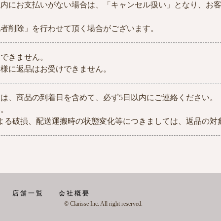
以内にお支払いがない場合は、「キャンセル扱い」となり、お
札者削除」を行わせて頂く場合がございます。
けできません。
同様に返品はお受けできません。
は、商品の到着日を含めて、必ず5日以内にご連絡ください。
い。
よる破損、配送運搬時の状態変化等につきましては、返品の対
店舗一覧
会社概要
© Clarisse Inc. All right reserved.