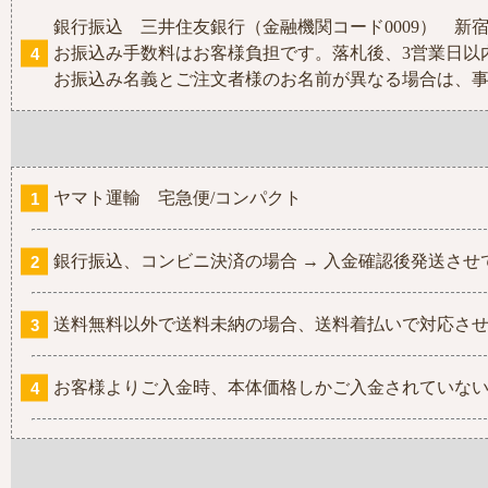
銀行振込 三井住友銀行（金融機関コード0009） 新宿支店 (
お振込み手数料はお客様負担です。落札後、3営業日以
お振込み名義とご注文者様のお名前が異なる場合は、
ヤマト運輸 宅急便/コンパクト
銀行振込、コンビニ決済の場合 → 入金確認後発送させ
送料無料以外で送料未納の場合、送料着払いで対応さ
お客様よりご入金時、本体価格しかご入金されていな