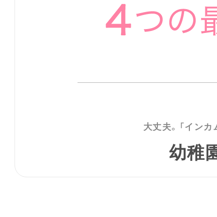
大丈夫。「インカ
幼稚