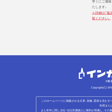
早くにご連絡
たします。
≫詳細は「返
覧ください。
Copyright(C) SH
このホームページに掲載される文章、画像、図表を含むす
利用また
また本件に関し当社・当社所属個人に権利が帰属し、その