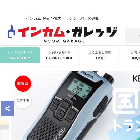
インカム・特定小電力トランシーバーの通販
すべての
カテゴリ
お買い物
ガイド
よくある
ご質問
お問い
CATEGORY
BUYING GUIDE
FAQ
INQ