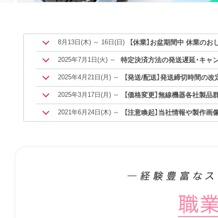
【休業】お盆期間中 休業のお
8月13日
(木)
～
16日
(日)
特定決済方法の発送遅延・キャ
2025年7月1日
(火)
～
【発送/配送】発送締切時間の改
2025年4月21日
(月)
～
【価格変更】無線機器各社製品
2025年3月17日
(月)
～
【注意喚起】当社情報や製作画
2021年6月24日
(木)
～