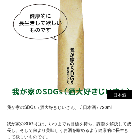
日本酒
我が家のSDGs（酒大好きじいさん） / 日本酒 / 720ml
我が家のSDGsには、いつまでも目標を持ち、課題を解決して成
長し、そして何より美味しくお酒を嗜めるよう健康的に長生き
して欲しいものです。