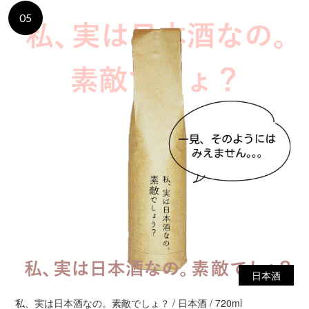
05
日本酒
私、実は日本酒なの。素敵でしょ？ / 日本酒 / 720ml