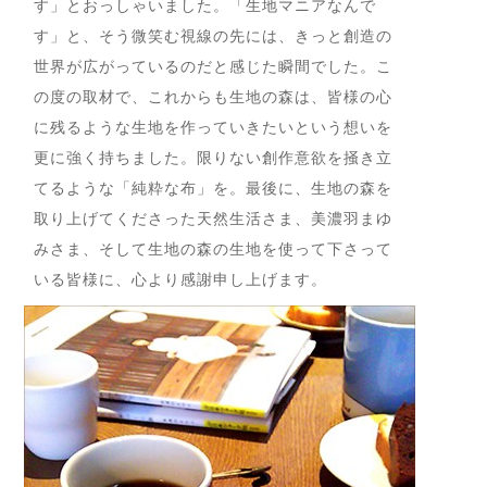
す」とおっしゃいました。「生地マニアなんで
す」と、そう微笑む視線の先には、きっと創造の
世界が広がっているのだと感じた瞬間でした。こ
の度の取材で、これからも生地の森は、皆様の心
に残るような生地を作っていきたいという想いを
更に強く持ちました。限りない創作意欲を掻き立
てるような「純粋な布」を。最後に、生地の森を
取り上げてくださった天然生活さま、美濃羽まゆ
みさま、そして生地の森の生地を使って下さって
いる皆様に、心より感謝申し上げます。