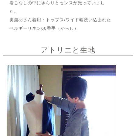
着こなしの中にきらりとセンスが光っていまし
た。
美濃羽さん着用：トップス/
ワイド幅洗い込まれた
ベルギーリネン60番手
（からし）
アトリエと生地