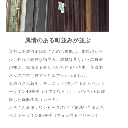
風情のある町並みが並ぶ
京都は美濃羽まゆみさんの活動拠点。市街地から
少し外れた閑静な街並み。取材は昔ながらの町家
が並ぶ、風情ある落ちついた佇まいの中、美濃羽
さんのご自宅兼アトリエで行われました。
美濃羽さん着用：チュニック/
洗いこまれたベルギ
ーリネン40番手
（オフホワイト）、パンツ/
天日乾
燥した綿麻生地
（カーキ）
お子さん着用：ワンピース/
ワイド幅洗いこまれた
ベルギーリネン60番手
（フォレストグリーン）