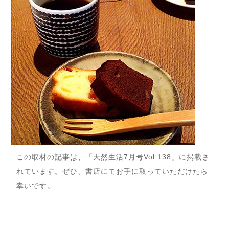
この取材の記事は、「天然生活7月号Vol.138」に掲載さ
れています。
ぜひ、書店にてお手に取っていただけたら
幸いです。