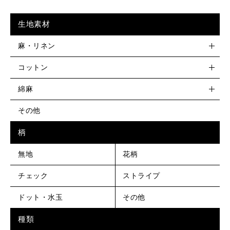
生地素材
麻・リネン
コットン
綿麻
その他
柄
無地
花柄
チェック
ストライプ
ドット・水玉
その他
種類