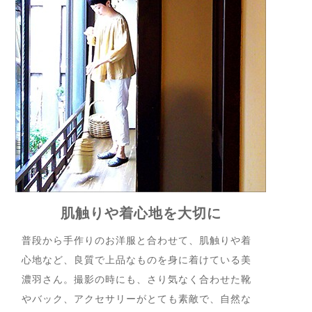
肌触りや着心地を大切に
普段から手作りのお洋服と合わせて、肌触りや着
心地など、良質で上品なものを身に着けている美
濃羽さん。撮影の時にも、さり気なく合わせた靴
やバック、アクセサリーがとても素敵で、自然な