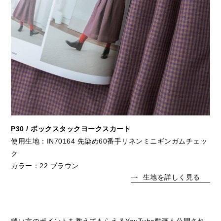
P30 / ボックスタックヨークスカート
使用生地：IN70164 先染め60番手リネンミニギンガムチェッ
ク
カラー：22 ブラウン
生地を詳しく見る
縫い方のポイントを教えてもらえるYouTube動画も公開され