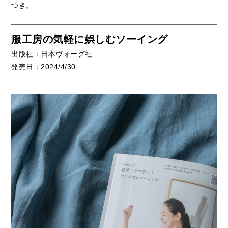
つき。
服工房の気軽に娯しむソーイング
出版社：日本ヴォーグ社
発売日：2024/4/30