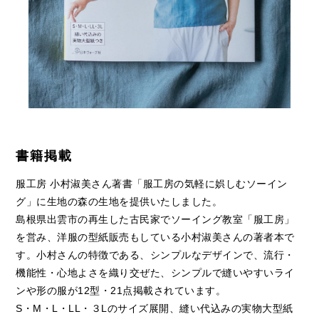
書籍掲載
服工房 小村淑美さん著書「服工房の気軽に娯しむソーイン
グ」に生地の森の生地を提供いたしました。
島根県出雲市の再生した古民家でソーイング教室「服工房」
を営み、洋服の型紙販売もしている小村淑美さんの著者本で
す。小村さんの特徴である、シンプルなデザインで、流行・
機能性・心地よさを織り交ぜた、シンプルで縫いやすいライ
ンや形の服が12型・21点掲載されています。
S・M・L・LL・３Lのサイズ展開、縫い代込みの実物大型紙