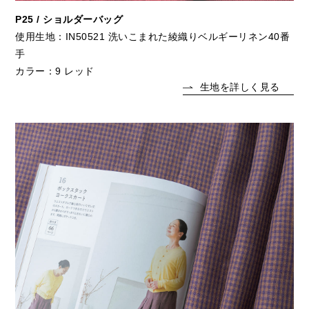
P25 / ショルダーバッグ
使用生地：IN50521 洗いこまれた綾織りベルギーリネン40番
手
カラー：9 レッド
生地を詳しく見る