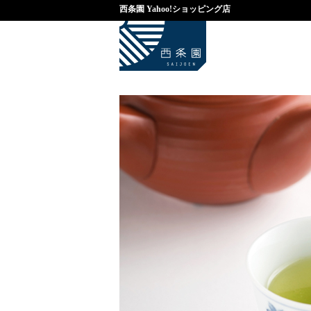
西条園 Yahoo!ショッピング店