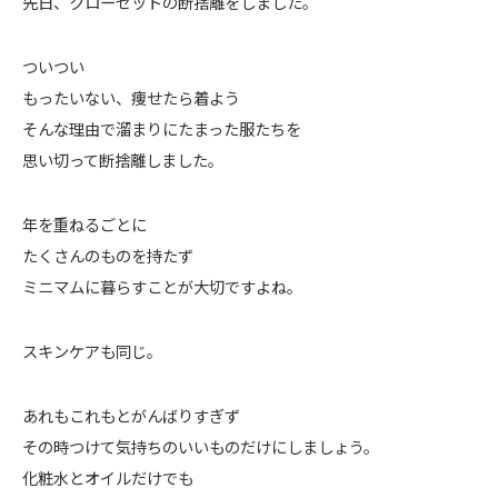
先日、クローゼットの断捨離をしました。
ついつい
もったいない、痩せたら着よう
そんな理由で溜まりにたまった服たちを
思い切って断捨離しました。
年を重ねるごとに
たくさんのものを持たず
ミニマムに暮らすことが大切ですよね。
スキンケアも同じ。
あれもこれもとがんばりすぎず
その時つけて気持ちのいいものだけにしましょう。
化粧水とオイルだけでも