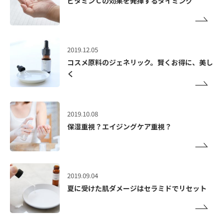
ビタミンＣの効果を発揮するタイミング
2019.12.05
コスメ原料のジェネリック。賢くお得に、美し
く
2019.10.08
保湿重視？エイジングケア重視？
2019.09.04
夏に受けた肌ダメージはセラミドでリセット