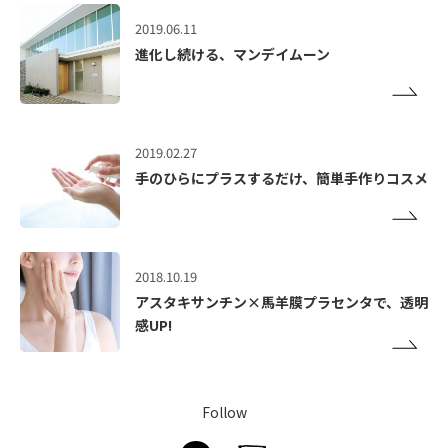
2019.06.11
進化し続ける、マンデイムーン
2019.02.27
手のひらにプラスするだけ、簡単手作りコスメ
2018.10.19
アスタキサンチン×馬羊膜プラセンタで、透明
感UP!
Follow