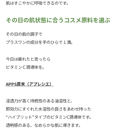
肌はすこやかに呼吸できるのです。
その日の肌状態に合うコスメ原料を選ぶ
その日の肌の調子で
プラスワンの成分を手のひらで１滴。
今日は疲れたと思ったら
ビタミンＣ誘導体を。
APPS原末（アプレシエ）
浸透力が高く持続性のある油溶性と、
即効力にすぐれた水溶性の良さをあわせ持った
“ハイブリット”タイプのビタミンC誘導体です。
透明感のある、なめらかな肌に導きます。