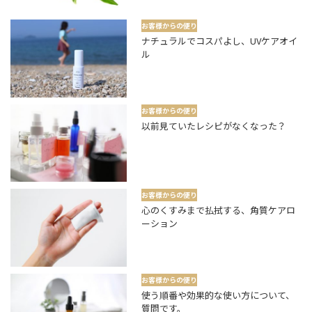
お客様からの便り
ナチュラルでコスパよし、UVケアオイ
ル
お客様からの便り
以前見ていたレシピがなくなった？
お客様からの便り
心のくすみまで払拭する、角質ケアロ
ーション
お客様からの便り
使う順番や効果的な使い方について、
質問です。