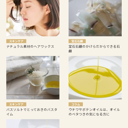
スキンケア
宝石石鹸
ナチュラル素材のヘアワックス
宝石石鹸のかけらだからできる石
鹸
スキンケア
コラム
バスソルトでとっておきのバスタ
ウチワサボテンオイルは、オイル
イム
のベタつきの気になる方に