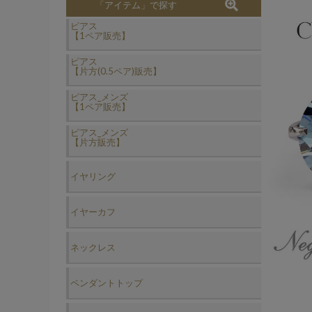
「アイテム」で探す
ピアス
【1ペア販売】
ピアス
【片方(0.5ペア)販売】
ピアス_メンズ
【1ペア販売】
ピアス_メンズ
【片方販売】
イヤリング
イヤーカフ
ネックレス
ペンダントトップ