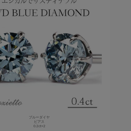
ブルーダイヤ
ピアス
0.2ct×2