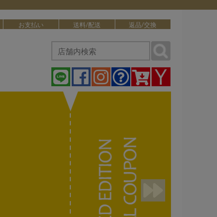
お支払い
送料/配送
返品/交換