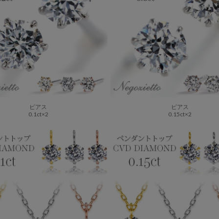
ピアス
ピアス
0.1ct×2
0.15ct×2