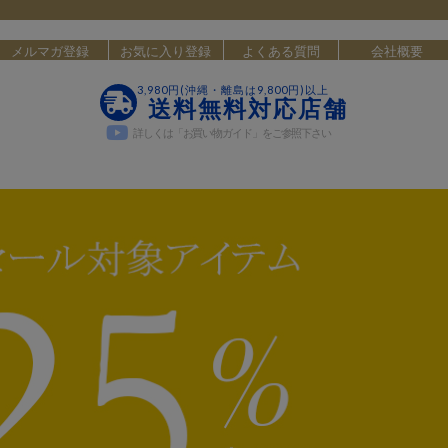
メルマガ登録
お気に入り登録
よくある質問
会社概要
3,980円(沖縄・離島は9,800円)以上
送料無料対応店舗
詳しくは「お買い物ガイド」をご参照下さい