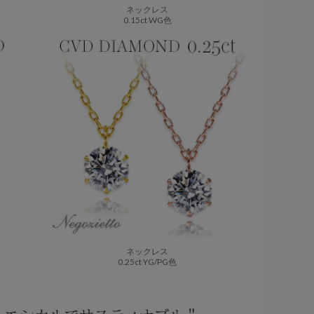
ネックレス
0.15ct WG色
ネックレス
0.25ct YG/PG色