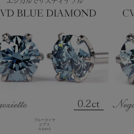
ブルーダイヤ
ピアス
0.1ct×2