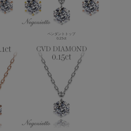
ペンダントトップ
0.25ct