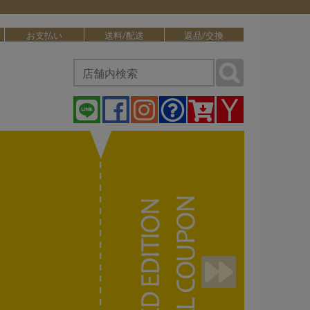
お支払い
送料/配送
返品/交換