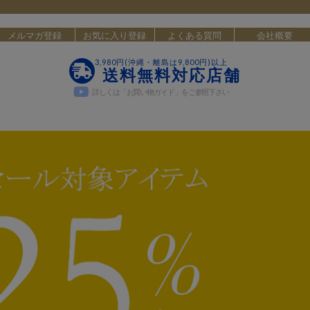
メルマガ登録
お気に入り登録
よくある質問
会社概要
3,980円(沖縄・離島は9,800円)以上
送料無料対応店舗
詳しくは「お買い物ガイド」をご参照下さい