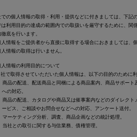
での個人情報の取得・利用・提供などに付きましては、下記の
では利用目的の達成の範囲内での取扱いを厳守するために、関
知徹底を行います。
個人情報をご提供者から直接に取得する場合におきましては、
個人情報の取得は行いません。
個人情報の利用目的について
当社で取得させていただいた個人情報は、以下の目的のために
商品の配送、配送商品と同梱による商品案内、商品サポート
への対応。
商品の配送、カタログや商品又は催事案内などのダイレクト
ービス、ご相談やお問合せなどへの対応、アンケート送付。
マーケティング分析、調査、商品企画などの統計処理。
当社との取引に関する与信業務、債権管理。