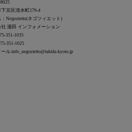
8025
下京区清水町279-4
Negozietto(ネゴツィエット)
社 瀧田 インフォメーション
75-351-1035
75-351-1025
:info_negozietto@takida-kyoto.jp