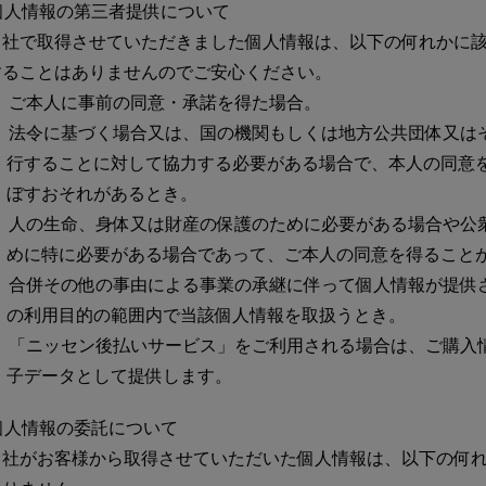
個人情報の第三者提供について
当社で取得させていただきました個人情報は、以下の何れかに
することはありませんのでご安心ください。
ご本人に事前の同意・承諾を得た場合。
法令に基づく場合又は、国の機関もしくは地方公共団体又は
行することに対して協力する必要がある場合で、本人の同意
ぼすおそれがあるとき。
人の生命、身体又は財産の保護のために必要がある場合や公
めに特に必要がある場合であって、ご本人の同意を得ること
合併その他の事由による事業の承継に伴って個人情報が提供
の利用目的の範囲内で当該個人情報を取扱うとき。
「ニッセン後払いサービス」をご利用される場合は、ご購入
子データとして提供します。
個人情報の委託について
当社がお客様から取得させていただいた個人情報は、以下の何