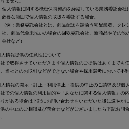
ありません。
個人情報に関する機密保持契約を締結している業務委託会社
必要な範囲で個人情報の取扱を委託する場合。
（例：業務委託会社とは、商品配送を請負う宅配業者、クレ
社、商品代金未払いの場合の回収委託会社、新商品やその他
会社など）
個人情報提供の任意性について
当社で取得させていただきます個人情報のご提供はあくまでも
は、当社とのお取引などができない場合や採用選考において不
個人情報の開示・訂正・利用停止・提供の中止のご請求及び個人
当社での個人情報の利用目的や「あなたに関する個人情報」の
誤りがある場合は下記にお問い合わせをいただいた後に速やか
提供の中止のご相談及び問合せなどがございましたら下記お問
い。