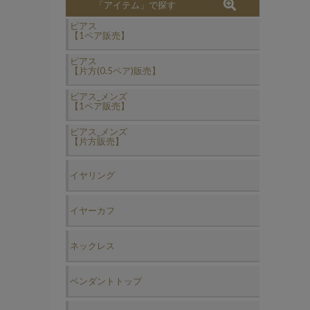
「アイテム」で探す
ピアス
【1ペア販売】
ピアス
【片方(0.5ペア)販売】
ピアス_メンズ
【1ペア販売】
ピアス_メンズ
【片方販売】
イヤリング
イヤーカフ
ネックレス
ペンダントトップ