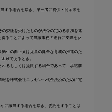
該当する場合を除き、第三者に提供・開示等を
その委託を受けたものが法令の定める事務を遂
を得ることによって当該事務の遂行に支障を及
衆衛生の向上又は児童の健全な育成の推進のた
が困難であるとき。
されるもしくは提供する場合であって、承継前
情報を株式会社ニッセンへ代金決済のために電
れかに該当する場合を除き、委託をすることは