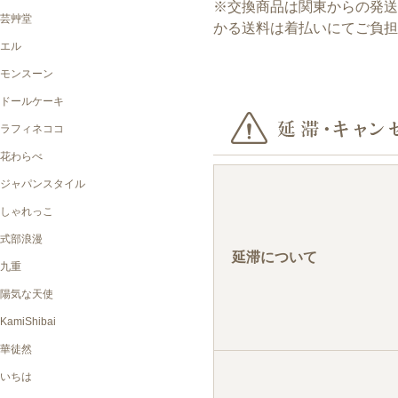
※交換商品は関東からの発
かる送料は着払いにてご負
延滞について