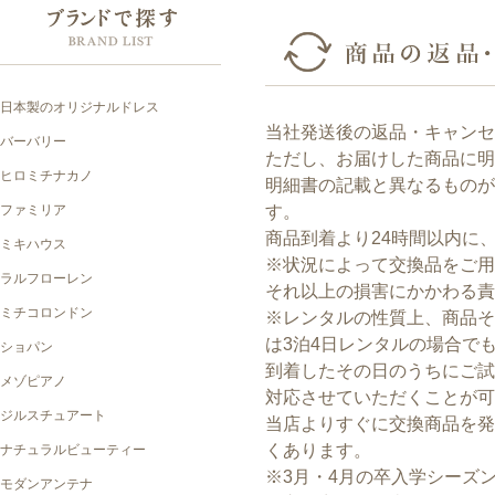
当社発送後の返品・キャンセ
ただし、お届けした商品に明
明細書の記載と異なるもの
す。
商品到着より24時間以内に
※状況によって交換品をご用
それ以上の損害にかかわる責
※レンタルの性質上、商品
は3泊4日レンタルの場合で
到着したその日のうちにご試
対応させていただくことが可
当店よりすぐに交換商品を
くあります。
※3月・4月の卒入学シーズ