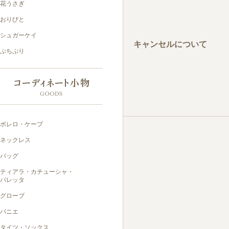
キャンセルについて