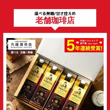
選べる無糖/甘さ控えめ
老舗珈琲店