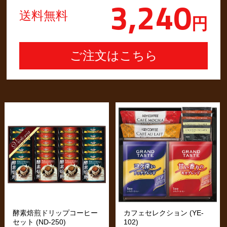
3,240
送料無料
円
酵素焙煎ドリップコーヒー
カフェセレクション (YE-
セット (ND-250)
102)