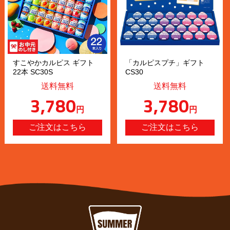
すこやかカルピス ギフト
「カルピスプチ」ギフト
22本 SC30S
CS30
送料無料
送料無料
3,780
3,780
円
円