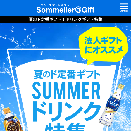
MENU
夏のド定番ギフト！ドリンクギフト特集