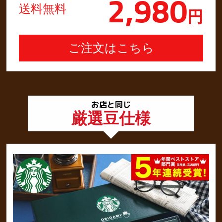
2,980
送料無料
円
お店と同じ
厳選豆仕様