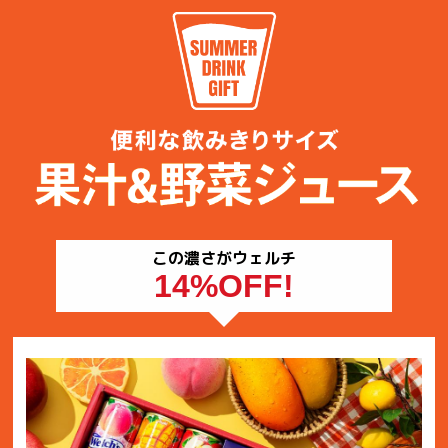
この濃さがウェルチ
14%OFF!