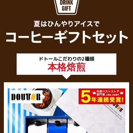
ドトールこだわりの2種類
本格焙煎