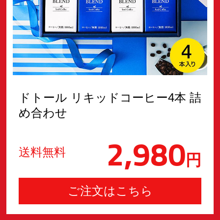
ドトール リキッドコーヒー4本 詰
め合わせ
2,980
送料無料
円