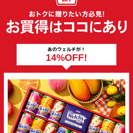
あのウェルチが！
14%OFF!