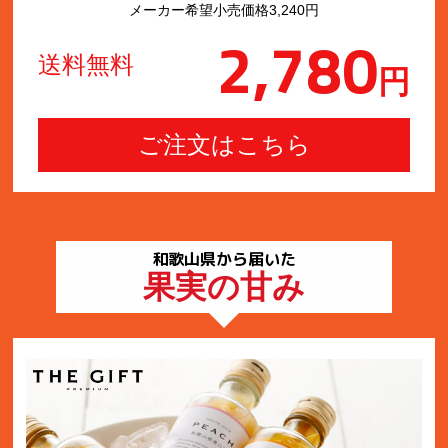
メーカー希望小売価格3,240円
2,780
送料無料
円
和歌山県から届いた
果実の甘み