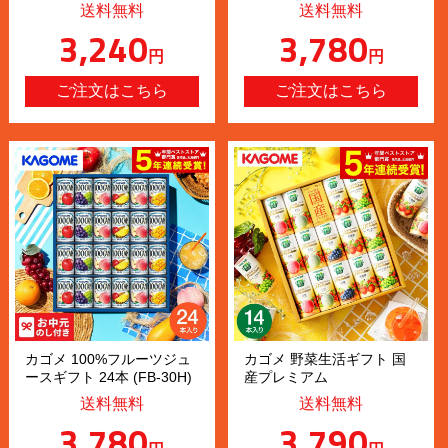
送料無料
送料無料
3,240
3,780
円
円
カゴメ 100%フルーツジュ
カゴメ 野菜生活ギフト 国
ースギフト 24本 (FB-30H)
産プレミアム
送料無料
送料無料
3,780
3,790