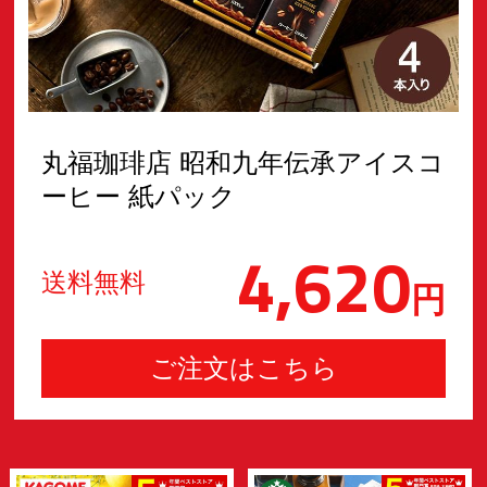
丸福珈琲店 昭和九年伝承アイスコ
ーヒー 紙パック
4,620
送料無料
円