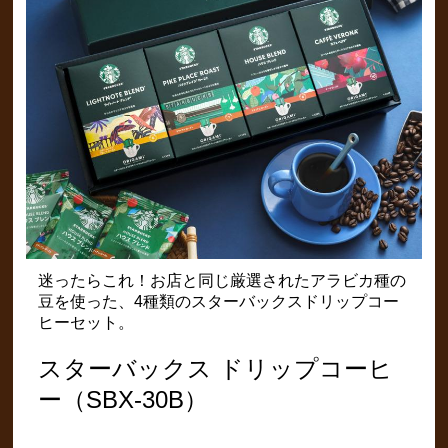
迷ったらこれ！お店と同じ厳選されたアラビカ種の
豆を使った、4種類のスターバックスドリップコー
ヒーセット。
スターバックス ドリップコーヒ
ー（SBX-30B）