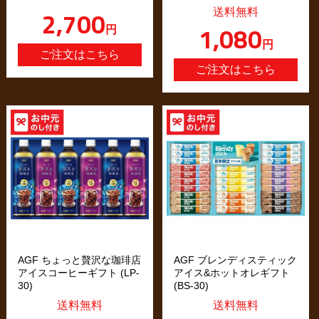
2,700
送料無料
1,080
円
円
AGF ちょっと贅沢な珈琲店
AGF ブレンディスティック
アイスコーヒーギフト (LP-
アイス&ホットオレギフト
30)
(BS-30)
送料無料
送料無料