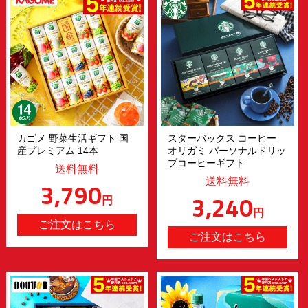
カゴメ 野菜生活ギフト 国
スターバックス コーヒー
産プレミアム 14本
オリガミ パーソナルドリッ
プコーヒーギフト
送料無料
送料無料
3,790
3,240
円
円