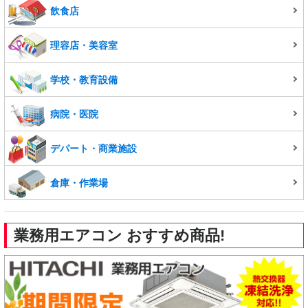
飲食店
理容店・美容室
学校・教育設備
病院・医院
デパート・商業施設
倉庫・作業場
業務用エアコン おすすめ商品!