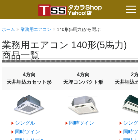
tog
nav
ホーム
業務用エアコン
140形(5馬力)から選ぶ
業務用エアコン 140形(5馬力)
商品一覧
4方向
4方向
2方
天井埋込カセット形
天埋コンパクト形
天井埋込カ
シングル
同時ツイン
シング
同時ツイン
同時ツ