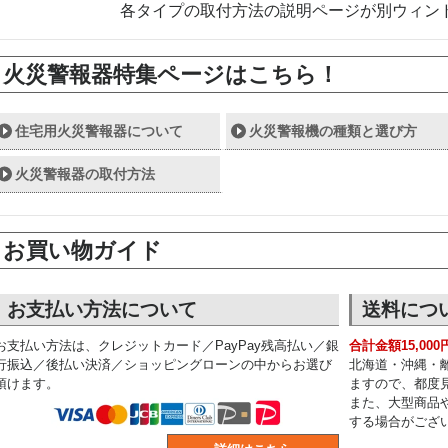
各タイプの取付方法の説明ページが別ウィン
火災警報器特集ページはこちら！
住宅用火災警報器について
火災警報機の種類と選び方
火災警報器の取付方法
お買い物ガイド
お支払い方法について
送料につ
お支払い方法は、クレジットカード／PayPay残高払い／銀
合計金額15,00
行振込／後払い決済／ショッピングローンの中からお選び
北海道・沖縄・
頂けます。
ますので、都度
また、大型商品
する場合がござ