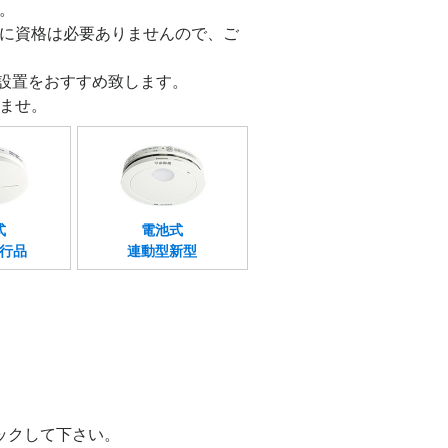
。
に資格は必要ありませんので、ご
の設置をおすすめ致します。
ませ。
式
電池式
行品
連動型新型
ックして下さい。