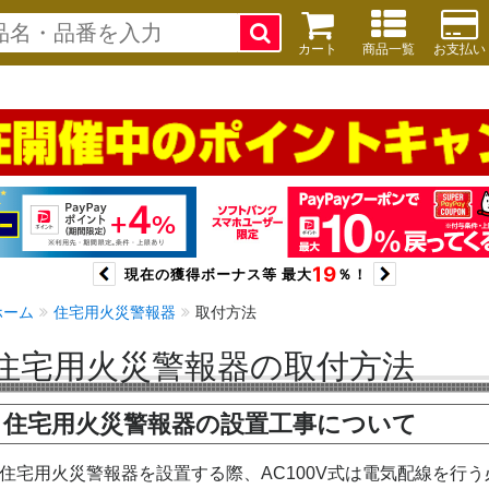
カート
商品一覧
お支払い
ホーム
住宅用火災警報器
取付方法
住宅用火災警報器の取付方法
住宅用火災警報器の設置工事について
住宅用火災警報器を設置する際、AC100V式は電気配線を行