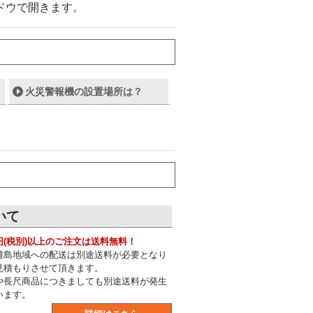
ドウで開きます。
火災警報機の設置場所は？
いて
0円(税別)以上のご注文は送料無料！
離島地域への配送は別途送料が必要となり
見積もりさせて頂きます。
や長尺商品につきましても別途送料が発生
います。