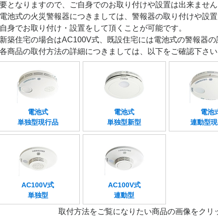
要となりますので、ご自身でのお取り付けや設置は出来ません
電池式の火災警報器につきましては、警報器の取り付けや設置
自身でお取り付け・設置をして頂くことが可能です。
新築住宅の場合はAC100V式、既設住宅には電池式の警報器
各商品の取付方法の詳細につきましては、以下をご確認下さい
電池式
電池式
電池
単独型現行品
単独型新型
連動型現
AC100V式
AC100V式
単独型
連動型
取付方法をご覧になりたい商品の画像をクリ