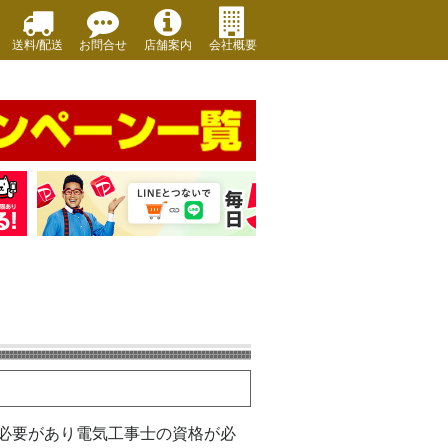
送料/配送
お問合せ
店舗案内
会社概要
う必要があり電気工事士の資格が必