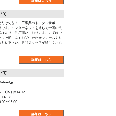
詳細はこちら
いて
売だけでなく、工事共のトータルサポート
社です。インターネットを通じて全国の法
客様よりご利用頂いております。まずはご
ージ上部にあるお問い合わせフォームより
合わせ下さい。専門スタッフが詳しくお応
詳細はこちら
いて
ahoo!店
町5丁目14-12
1-6138
00〜18:00
詳細はこちら