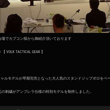
会場でカプコン様から御紹介頂いております
× 【 VOLK TACTICAL GEAR 】
フィシャルモデルが早期完売となった大人気のスタンドジップポロをベ
元の刺繍がアンブレラ仕様の特別モデルを制作しました。