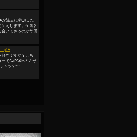
 GEARが過去に参加した
お伝えします。全国各
お会いできるのが毎回
ep19
お好きですか？こち
ーでCAPCOMの方が
Tシャツです