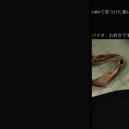
Laboで見つけた
バイオ、お好きで