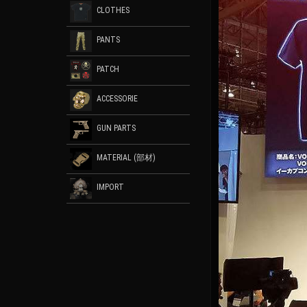
CLOTHES
PANTS
PATCH
ACCESSORIE
GUN PARTS
MATERIAL (部材)
IMPORT