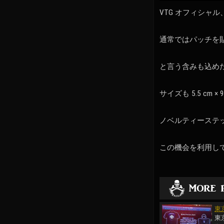
VTG オフィシ
通常ではパッチを
と言う含みも込めた
サイズも 5.5 cm 
ノベルティーステ
この機会を利用し
東
東