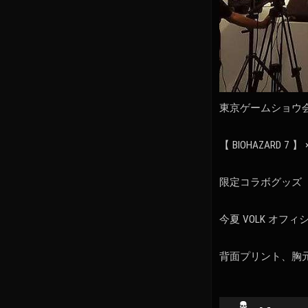
東京ゲームショウ
【 BIOHAZARD 7 】 
限定コラボグッズ
今夏 VOLK オ
背面プリント、胸