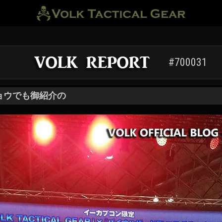
#700031
ョウでも御紹介の