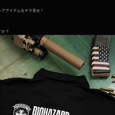
激レアアイテムをチラ見せ！
すか？