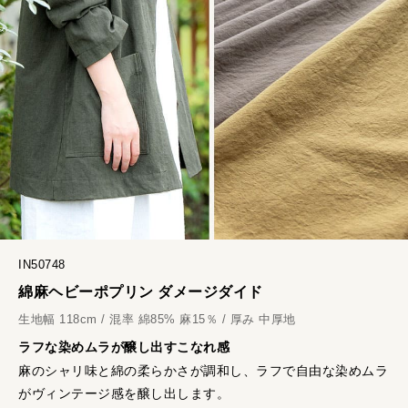
IN50748
綿麻ヘビーポプリン ダメージダイド
生地幅 118cm / 混率 綿85% 麻15％ / 厚み 中厚地
ラフな染めムラが醸し出すこなれ感
麻のシャリ味と綿の柔らかさが調和し、ラフで自由な染めムラ
がヴィンテージ感を醸し出します。