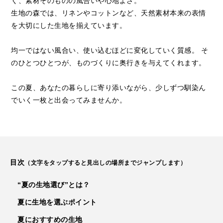
く、
素材そのものの風合いや心地よさ。
生地の森では、リネンやコットンなど、
天然素材本来の表情
を大切にした生地を揃えています。
均一ではない風合い、使い込むほどに変化していく質感。
そ
のひとつひとつが、ものづくりに奥行きを与えてくれます。
この夏、あなたの暮らしに寄り添いながら、
少しずつ馴染ん
でいく一枚と出会ってみませんか。
目次
（文字を
タップ
すると見出しの場所までジャンプします）
“夏の生地選び”とは？
夏に生地を選ぶポイント
夏におすすめの生地