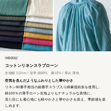
IN50562
コットンリネンスラブローン
生地幅 112cm / 混率 綿90% 麻10% / 厚み 薄地
空気を含んだようなふわりとした華やかさ
リネン80番手相当の細番手スラブ入り綿麻混紡糸を使用し、
綿100％の薄手ローン生地よりもナチュラルな表情に。
見た目にも着心地にも軽やかさと華やかさを添え、季節感を楽
しめます。