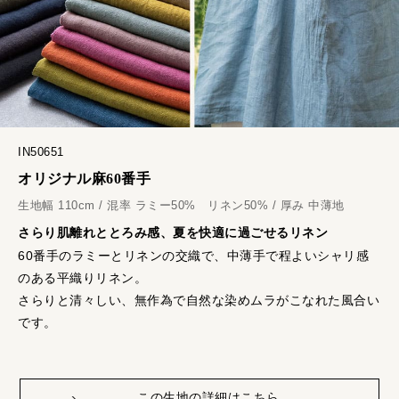
IN50651
オリジナル麻60番手
生地幅 110cm / 混率 ラミー50% リネン50% / 厚み 中薄地
さらり肌離れととろみ感、夏を快適に過ごせるリネン
60番手のラミーとリネンの交織で、中薄手で程よいシャリ感
のある平織りリネン。
さらりと清々しい、無作為で自然な染めムラがこなれた風合い
です。
この生地の詳細はこちら