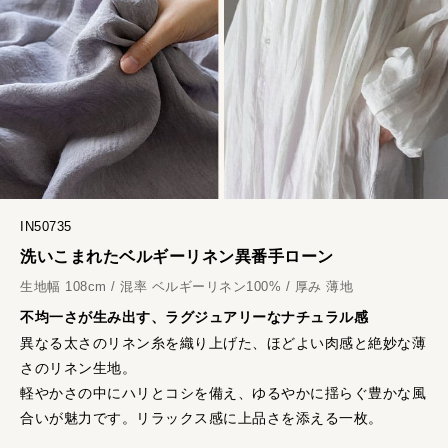
IN50735
洗いこまれたベルギーリネン異番手ローン
生地幅 108cm / 混率 ベルギーリネン100% / 厚み 薄地
不均一さが生み出す、ラグジュアリーなナチュラル感
異なる太さのリネン糸を織り上げた、ほどよい肉感と絶妙な薄
さのリネン生地。
軽やかさの中にハリとコシを備え、ゆるやかに揺らぐ豊かな風
合いが魅力です。
リラックス感に上品さを添える一枚。