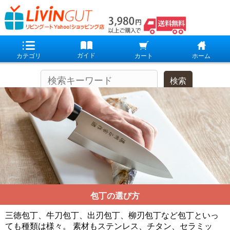
包丁の選び方
三徳包丁、牛刀包丁、出刃包丁、柳刃包丁など包丁といっ
ても種類は様々。
素材もステンレス、チタン、セラミッ