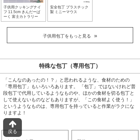
子供用クッキングナイ
安全包丁 プラスチック
フ 11.5cm きんだーぱ
製 ミニーマウス
ーく 富士カトラリー
子供用包丁をもっと見る
特殊な包丁（専用包丁）
「こんなのあったの！？」と思われるような、食材のための
「専用包丁」もいろいろあります。
「包丁」ではないけれど普
段包丁で代用しているようなものや、ほかの食材を切る包丁と
して使えないものなどもありますが、「この食材よく使う！」
というようなものは、専用包丁を持っていると作業がラクにな
りますよ！
戻る