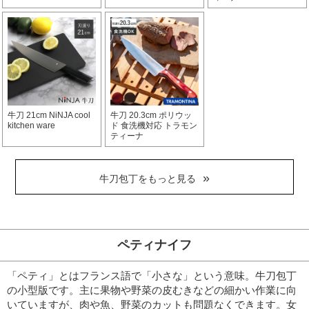
牛刀 21cm NiNJA cool
牛刀 20.3cm ポリウッ
kitchen ware
ド 食洗機対応 トラモン
ティーナ
牛刀包丁をもっと見る
ペティナイフ
「ペティ」とはフランス語で「小さな」という意味。牛刀包丁
の小型版です。
主に果物や野菜の皮むきなどの細かい作業に向
いていますが、肉や魚、野菜のカットも問題なくできます。
女