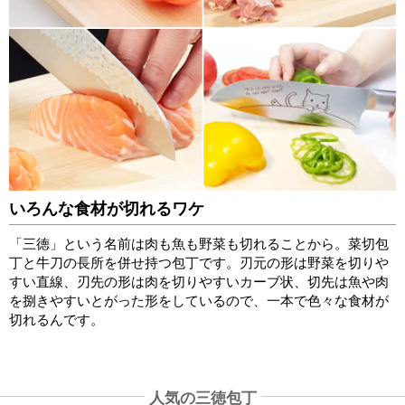
いろんな食材が切れるワケ
「三徳」という名前は肉も魚も野菜も切れることから。菜切包
丁と牛刀の長所を併せ持つ包丁です。刃元の形は野菜を切りや
すい直線、刃先の形は肉を切りやすいカーブ状、切先は魚や肉
を捌きやすいとがった形をしているので、一本で色々な食材が
切れるんです。
人気の三徳包丁