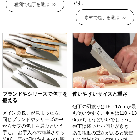
です。
種類で包丁を選ぶ
素材で包丁を選ぶ
ブランドやシリーズで包丁を
使いやすいサイズと重さ
揃える
包丁の刃渡りは16～17cmが最
メインの包丁が決まったら、
も使いやすく、重さは110～13
同じブランドやシリーズの中
0gがちょうどいいでしょう。
からサブの包丁を選ぶという
包丁は軽いと小回りがきき、
手も。 お手入れの簡単さなら
ある程度の重さがあると安定
MAC、刃の切れやすさなら関
して食材が切りやすいです