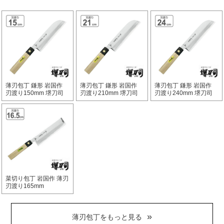
薄刃包丁 鎌形 岩国作
薄刃包丁 鎌形 岩国作
薄刃包丁 鎌形 岩国作
刃渡り150mm 堺刀司
刃渡り210mm 堺刀司
刃渡り240mm 堺刀司
菜切り包丁 岩国作 薄刃
刃渡り165mm
薄刃包丁をもっと見る