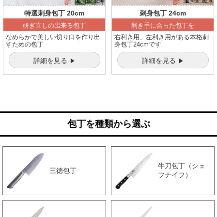
特選刺身包丁 20cm
刺身包丁 24cm
研ぎ直しの出来る包丁
利き手に合った包丁を
なめらかで美しい切り口を作り出
右利き用、左利き用がある本格刺
すための包丁
身包丁24cmです
詳細を見る
詳細を見る
包丁を種類から選ぶ
牛刀包丁（シェ
三徳包丁
フナイフ）