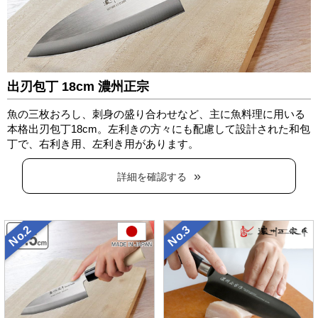
出刃包丁 18cm 濃州正宗
魚の三枚おろし、刺身の盛り合わせなど、主に魚料理に用いる
本格出刃包丁18cm。
左利きの方々にも配慮して設計された和包
丁で、右利き用、左利き用があります。
詳細を確認する