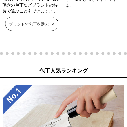
孫六の包丁などブランドの特
よ。
長で選ぶこともできますよ。
ブランドで包丁を選ぶ
包丁人気ランキング