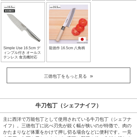
Simple Use 16.5cm デ
龍徳作 16.5cm 八角柄
ィンプル付き オールス
テンレス 食洗機対応
三徳包丁をもっと見る
牛刀包丁（シェフナイフ）
主に西洋で万能包丁として使用されている牛刀包丁（シェフナ
イフ）。
三徳包丁に比べ刃先が鋭く幅が狭いのが特徴で、肉の
かたまりなど体重をかけて押し切る場合などに便利です。
一見