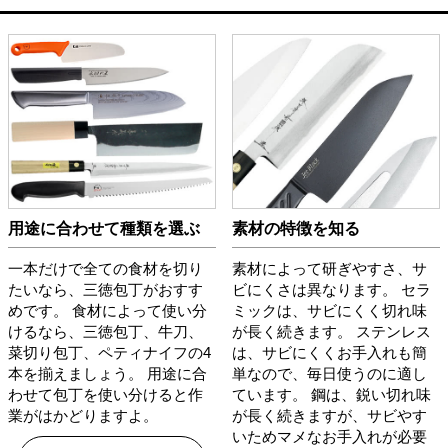
用途に合わせて種類を選ぶ
素材の特徴を知る
一本だけで全ての食材を切り
素材によって研ぎやすさ、サ
たいなら、三徳包丁がおすす
ビにくさは異なります。 セラ
めです。 食材によって使い分
ミックは、サビにくく切れ味
けるなら、三徳包丁、牛刀、
が長く続きます。 ステンレス
菜切り包丁、ペティナイフの4
は、サビにくくお手入れも簡
本を揃えましょう。 用途に合
単なので、毎日使うのに適し
わせて包丁を使い分けると作
ています。 鋼は、鋭い切れ味
業がはかどりますよ。
が長く続きますが、サビやす
いためマメなお手入れが必要