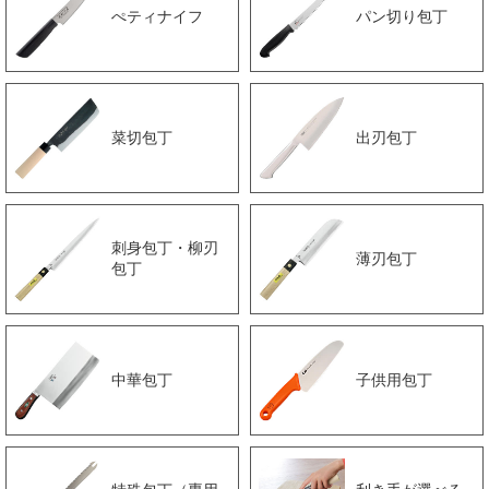
ぺティナイフ
パン切り包丁
菜切包丁
出刃包丁
刺身包丁・柳刃
薄刃包丁
包丁
中華包丁
子供用包丁