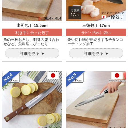
出刃包丁 15.5cm
三徳包丁 17cm
利き手に合った包丁
サビ・汚れに強い
魚の三枚おろし、刺身の盛り合わ
鋭い切れ味が長続きするチタンコ
せなど、魚料理にぴったり
ーティング加工
詳細を見る
詳細を見る