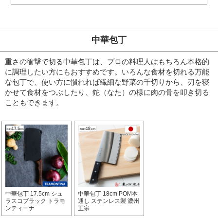
中華包丁
重さの衝撃で切る中華包丁は、プロの料理人はもちろん本格的
に調理したい方にもおすすめです。
いろんな食材を切れる万能
な包丁で、使い方に慣れれば繊細な野菜の千切りから、刃を寝
かせて食材をつぶしたり、鉈（なた）の様に肉の骨を叩き切る
こともできます。
中華包丁 17.5cm シュ
中華包丁 18cm POM本
ラスコブラック トラモ
通し ステンレス製 濃州
ンティーナ
正宗