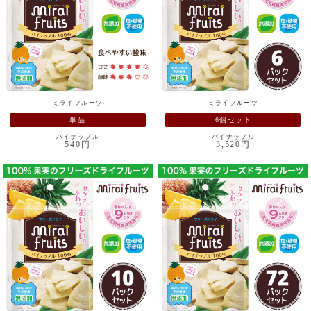
ミライフルーツ
ミライフルーツ
単品
6個セット
パイナップル
パイナップル
540円
3,520円