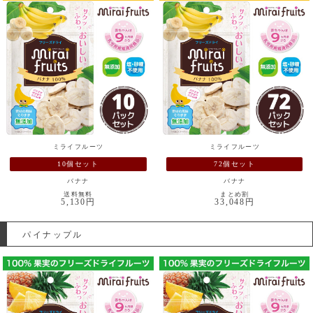
ミライフルーツ
ミライフルーツ
10個セット
72個セット
バナナ
バナナ
送料無料
まとめ割
5,130円
33,048円
パイナップル