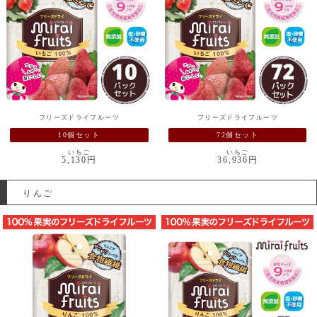
フリーズドライフルーツ
フリーズドライフルーツ
10個セット
72個セット
いちご
いちご
5,130円
36,936円
りんご