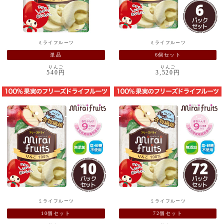
ミライフルーツ
ミライフルーツ
単品
6個セット
りんご
りんご
540円
3,520円
ミライフルーツ
ミライフルーツ
10個セット
72個セット