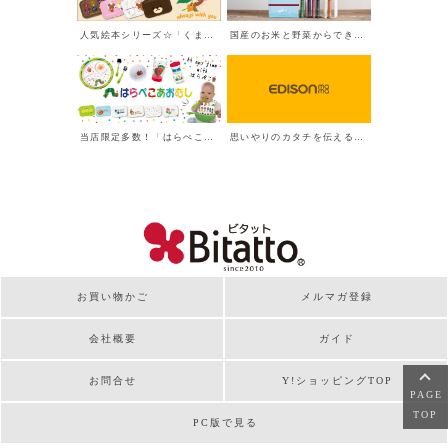
お買い物かご
メルマガ登録
会社概要
ガイド
お問合せ
Y!ショッピングTOP
PAGE
TOP
PC版で見る