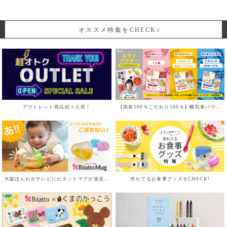
オススメ特集をCHECK♪
アウトレット商品続々入荷！
【国産100％こだわり100％】離乳食パウダー
大阪ほんわかテレビにビタットマグが放送されました！
売れてるお食事グッズをCHECK!