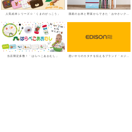
人気絵本シリーズ☆「くまのがっこう」
国産のお米と野菜からできた「おやさいクレヨン」
当店限定多数！「はらぺこあおむし」
思いやりのカタチを伝えるブランド「エジソンママ」