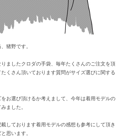
当、猪野です。
なりましたクロダの手袋、毎年たくさんのご注文を頂
てたくさん頂いております質問がサイズ選びに関する
ズをお選び頂けるか考えまして、今年は着用モデルの
てみました。
記載しております着用モデルの感想も参考にして頂き
ばと思います。