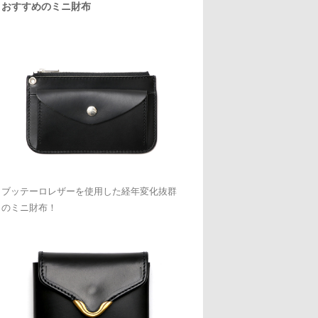
おすすめのミニ財布
ブッテーロレザーを使用した経年変化抜群
のミニ財布！