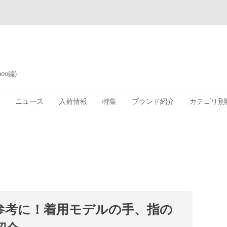
oo編)
ニュース
入荷情報
特集
ブランド紹介
カテゴリ別
参考に！着用モデルの手、指の