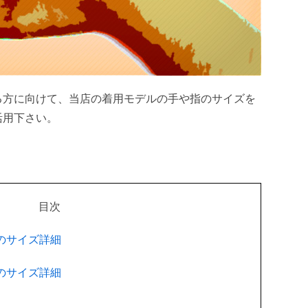
る方に向けて、当店の着用モデルの手や指のサイズを
活用下さい。
目次
のサイズ詳細
のサイズ詳細