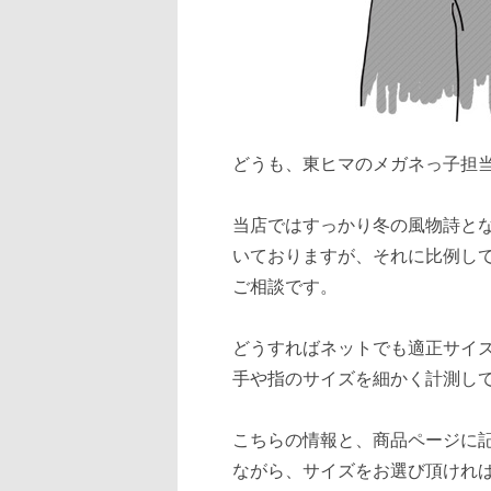
どうも、東ヒマのメガネっ子担
当店ではすっかり冬の風物詩と
いておりますが、それに比例し
ご相談です。
どうすればネットでも適正サイ
手や指のサイズを細かく計測し
こちらの情報と、商品ページに
ながら、サイズをお選び頂けれ