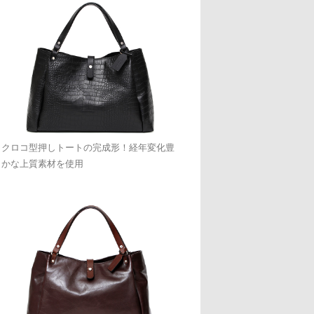
クロコ型押しトートの完成形！経年変化豊
かな上質素材を使用