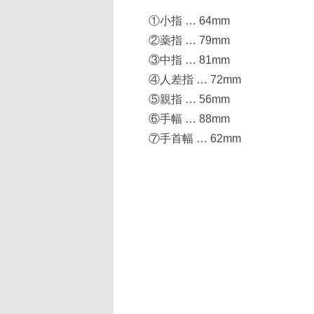
①小指 … 64mm
②薬指 … 79mm
③中指 … 81mm
④人差指 … 72mm
⑤親指 … 56mm
⑥手幅 … 88mm
⑦手首幅 … 62mm