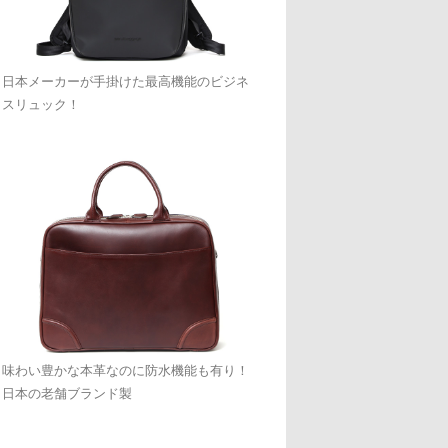
日本メーカーが手掛けた最高機能のビジネ
スリュック！
味わい豊かな本革なのに防水機能も有り！
日本の老舗ブランド製