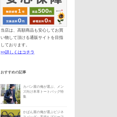
当店は、高額商品も安心してお買
い物して頂ける通販サイトを目指
しております。
>>詳しくはコチラ
おすすめの記事
カバン屋の俺が選ぶ、メン
ズ向け本革トートバッグ特
集
かばん屋の俺が選ぶビジネ
スバッグ～手持ちブリーフ