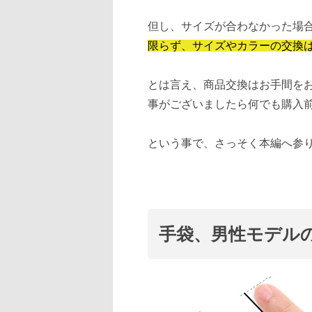
但し、サイズが合わなかった場
限らず、サイズやカラーの交換
とは言え、商品交換はお手間を
事がございましたら何でも購入
という事で、さっそく本編へ参
手袋、男性モデル