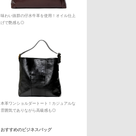
味わい抜群の仔水牛革を使用！オイル仕上
げで艶感も◎
本革ワンショルダートート！カジュアルな
雰囲気でありながら高級感も◎
おすすめのビジネスバッグ