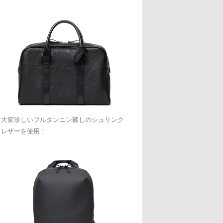
大変珍しいフルタンニン鞣しのシュリンク
レザーを使用！