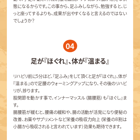
態になるからです。この事から、足ふみしながら、勉強すると、じ
っと座ってするよりも、成果が出やすくなると言えるのではない
でしょうか？
04
足が『ほぐれ』、体が『温まる』
リハビリ前に5分ほど、『足ふみ』をして頂くと足が『ほぐれ』、体が
『温まる』ので足腰のウォーミングアップになり、その後のリハビ
リが、捗ります。
股関節を動かす事で、インナーマッスル（腸腰筋）も『ほぐし』ま
す。
腸腰筋が緩むと、腰痛の緩和や、腸の活動が活発になり便秘の
改善、お薬やサプリメントなど栄養の吸収力向上（栄養の８割は
小腸から吸収されると言われています）効果も期待できます。