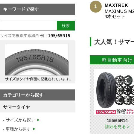
MAXTREK
1
MAXIMUS M2
4本セット
大人気！サマ
軽自動車向け
155/65R14
詳細を見る >