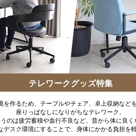
テレワークグッズ特集
境を作るため、テーブルやチェア、卓上収納など
座りっぱなしになりがちなテレワーク。
いうのは疲労蓄積や血行不良など、昔から体に良く
なデスク環境にすることで、身体にかかる負担を