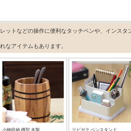
レットなどの操作に便利なタッチペンや、インスタ
れなアイテムもあります。
小物収納 樽型 木製
リビガク ペンスタンド