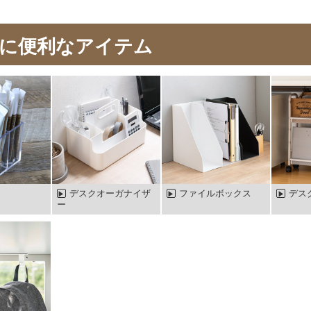
に便利なアイテム
デスクオーガナイザ
ファイルボックス
デス
ー