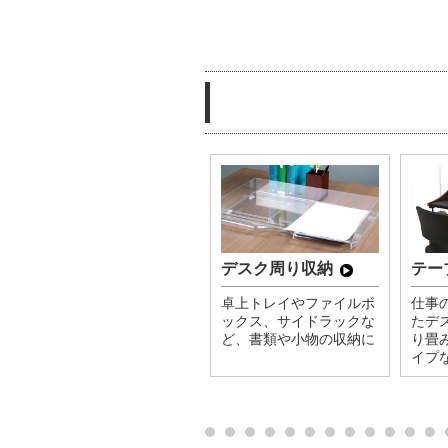
デスク周り収納
テー
卓上トレイやファイルボ
仕事
ックス、サイドラックな
たデ
ど、書類や小物の収納に
り畳
イプ