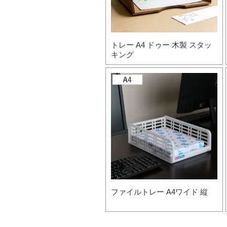
トレー A4 ドゥー 木製 スタッ
キング
ファイルトレー A4ワイド 縦