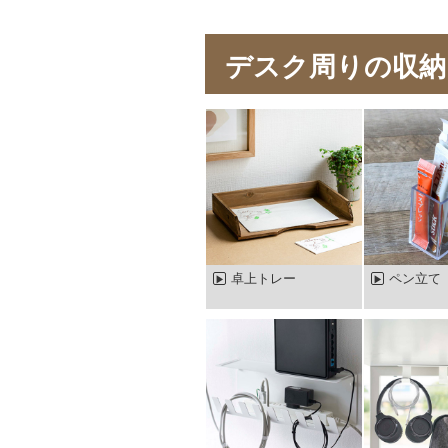
デスク周りの収納
卓上トレー
ペン立て