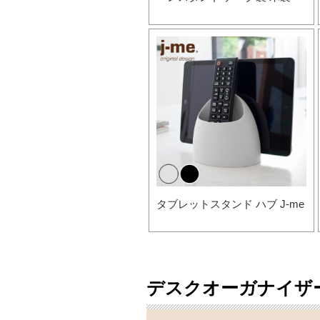
タブレットスタンド ハブ J-me
デスクオーガナイザ