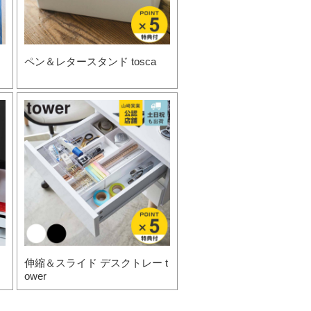
ペン＆レタースタンド tosca
伸縮＆スライド デスクトレー t
ower