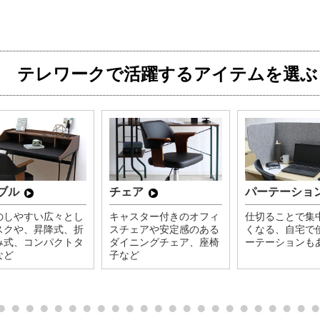
テレワークで活躍するアイテムを選ぶ
ブル
チェア
パーテーショ
のしやすい広々とし
キャスター付きのオフィ
仕切ることで集
スクや、昇降式、折
スチェアや安定感のある
くなる、自宅で
み式、コンパクトタ
ダイニングチェア、座椅
ーテーションも
など
子など