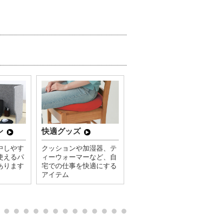
ン
快適グッズ
中しやす
クッションや加湿器、テ
使えるパ
ィーウォーマーなど、自
あります
宅での仕事を快適にする
アイテム