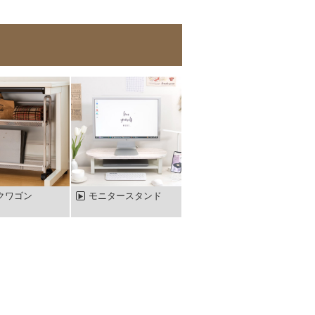
クワゴン
モニタースタンド