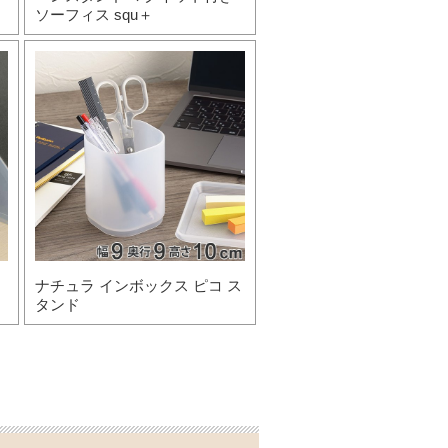
ソーフィス squ＋
ナチュラ インボックス ピコ ス
タンド